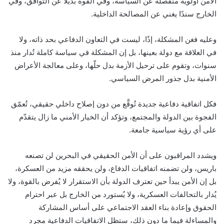
الأمن أولوية منفصلة عن السياسة، وفي القوة بديلًا عن التوافق، وفي
الخارج سندًا يغني عن المصالحة الداخلية.
وعليه فغن المشكلة، إذًا، ليست في التعاون الدفاعي بحد ذاته، ولا
في العلاقة مع دولة بعينها، بل إن المشكلة في سياسة كاملة تُدار منذ
سنوات، وتقوم على ترحيل الأزمة بدل حلّها، وعلى معالجة الأعراض
الأمنية بدل جذور المرض السياسي.
فكل اتفاقية دفاعية جديدة تُوقَّع من دون إصلاح داخلي حقيقي، تُعمّق
الفجوة بين الدولة والمجتمع، وتؤكد أن الخيار الأمني ما زال يتقدّم
على أي رؤية سياسية جامعة.
ويشدد المراقبون على أن الأمن الحقيقي في البحرين لن تصنعه
باريس، ولن تضمنه اتفاقيات الدفاع، ولن يحققه مزيد من العسكرة،
بل إن الأمن يبدأ حين تعترف الدولة بأن الاستقرار لا يُفرض بالقوة، ولا
يُدار بالتحالفات العسكرية، ولا يُستورد من الخارج بل عبر احترام
الحقوق وإعادة بناء العقد الاجتماعي على أساس المشاركة
والمساءلة فيما ما دون ذلك، ستظل الاتفاقيات الدفاعية مجرد