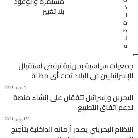
مستمرة والوعود
ذ
بلا تغيير
ا
ت
ص
ل
ة
جمعيات سياسية بحرينية ترفض استقبال
الإسرائيليين في البلاد تحت أي مظلة
7 يونيو، 2021
البحرين وإسرائيل تتفقان على إنشاء منصة
لدعم اتفاق التطبيع
17 يوليو، 2021
النظام البحريني يصدر أزماته الداخلية بتأجيج