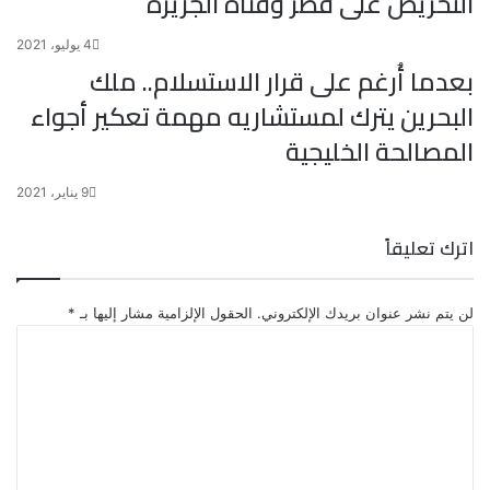
التحريض على قطر وقناة الجزيرة
4 يوليو، 2021
بعدما أُرغم على قرار الاستسلام.. ملك
البحرين يترك لمستشاريه مهمة تعكير أجواء
المصالحة الخليجية
9 يناير، 2021
اترك تعليقاً
لن يتم نشر عنوان بريدك الإلكتروني.
الحقول الإلزامية مشار إليها بـ
*
ا
ل
ت
ع
ل
ي
ق