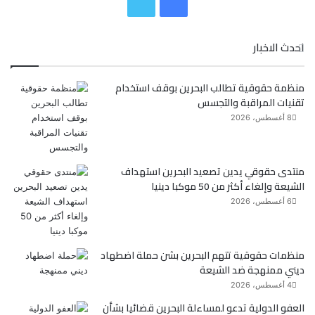
ف
ت
ي
و
احدث الاخبار
س
ي
منظمة حقوقية تطالب البحرين بوقف استخدام
ب
ت
تقنيات المراقبة والتجسس
و
ر
8 أغسطس، 2026
ك
منتدى حقوقي يدين تصعيد البحرين استهداف
الشيعة وإلغاء أكثر من 50 موكبا دينيا
6 أغسطس، 2026
منظمات حقوقية تتهم البحرين بشن حملة اضطهاد
ديني ممنهجة ضد الشيعة
4 أغسطس، 2026
العفو الدولية تدعو لمساءلة البحرين قضائيا بشأن