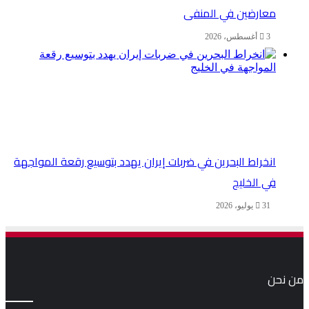
معارضين في المنفى
3 أغسطس، 2026
انخراط البحرين في ضربات إيران يهدد بتوسيع رقعة المواجهة
في الخليج
31 يوليو، 2026
من نحن