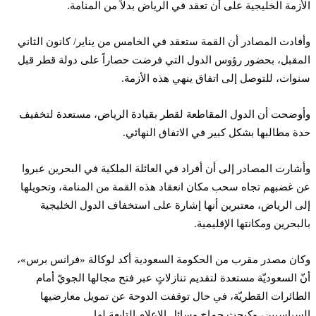
الأزمة الخليجية على أن تعقد في الرياض بدلاً من المنامة.
وأفادت المصادر أن القمة ستعقد في الخامس من يناير/ كانون الثاني
المقبل، بحضور رؤوس الدول التي فرضت حصاراً على دولة قطر قبل
سنوات، للتوصل إلى اتفاق ينهي هذه الأزمة.
وأوضحت أن الدول المقاطعة لقطر بقيادة الرياض، مستعدة لتخفيف
حدة مطالبها بشكل كبير في الاتفاق النهائي.
وأشارت المصادر إلى أن أفراد في العائلة الملكية في البحرين عبروا
عن غضبهم تجاه سحب مكان انعقاد هذه القمة من المنامة، وتحويلها
إلى الرياض، معتبرين أنها إشارة على استخفاف الدول الخليجية
بالبحرين ومكانتها الإقليمية.
وكان مصدر مقرب من الحكومة السعودية أكد لوكالة «فرانس برس»،
أنّ السعوديّة مستعدة لتقديم تنازلاتٍ عبر فتح مجالها الجويّ أمام
الطائرات القطريّة، في حال توقفت الدوحة عن تمويل معارضيها
السياسيين، وكبحت جماح وسائل الإعلام التابعة لها.