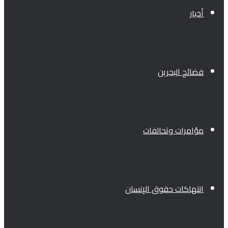
أخبار
فضائح البحرين
مؤامرات وتحالفات
انتهاكات حقوق الإنسان