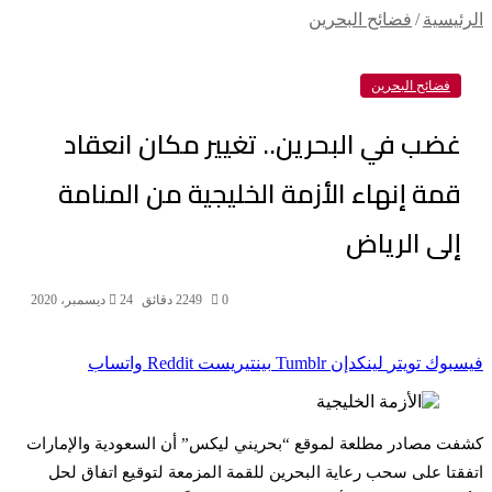
الرئيسية
/
فضائح البحرين
فضائح البحرين
غضب في البحرين.. تغيير مكان انعقاد
قمة إنهاء الأزمة الخليجية من المنامة
إلى الرياض
0
249
2 دقائق
24 ديسمبر، 2020
فيسبوك
تويتر
لينكدإن
بينتيريست
واتساب
كشفت مصادر مطلعة لموقع “بحريني ليكس” أن السعودية والإمارات
اتفقتا على سحب رعاية البحرين للقمة المزمعة لتوقيع اتفاق لحل