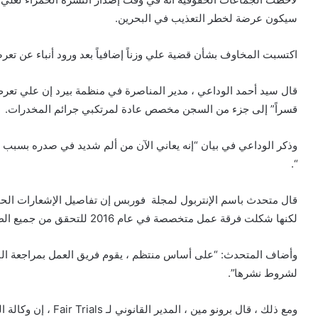
سيكون عرضة لخطر التعذيب في البحرين.
اكتسبت المخاوف بشأن قضية علي وزناً إضافياً بعد ورود أنباء عن تعر
قال سيد أحمد الوداعي ، مدير المناصرة في منظمة بيرد إن علي ت
قسراً” إلى جزء من السجن مخصص عادة لمرتكبي جرائم المخدرات.
وذكر الوداعي في بيان “إنه يعاني الآن من ألم شديد في صدره بسبب
“.
قال متحدث باسم الإنتربول لمجلة فوربس إن تفاصيل الإشعارات الحمر
لكنها شكلت فرقة عمل متخصصة في عام 2016 للتحقق من جميع الطلبات للتأكد من امتثالها لقواعدها.
وأضاف المتحدث: “على أساس منتظم ، يقوم فريق العمل بمراجعة النشر
لشروط نشرها”.
ومع ذلك ، قال برونو مي