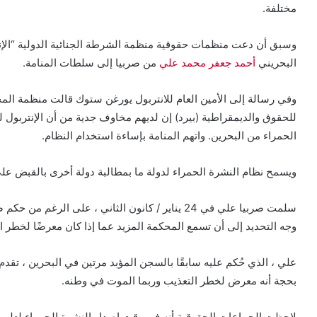
مختلفة.
وسبق أن دعت منظمات حقوقية منظمة الشرطة الجنائية الدولية “الإنت
البحريني
أحمد جعفر محمد علي
من صربيا إلى سلطات المنامة.
وفي رسالة إلى الأمين العام للانتربول يورغن ستوك قالت منظمة الم
للحقوق والديمقراطية (بيرد) إن لديهم مخاوف جدية من أن الإنتربول لم
الحمراء من البحرين. واتهم المنامة بإساءة استخدام النظام.
ويسمح نظام النشرة الحمراء لدولة ما بمطالبة دولة أخرى بالقبض ع
سلمت صربيا علي في 24 يناير / كانون الثاني ، على ا
وجه التحديد إلى أن تسمع المحكمة المزيد عما إذا كان معرضًا لخطر ا
بحجة أنه معرض لخطر التعذيب وربما الموت في وطنه.