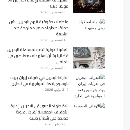
استهداف الشيعة وإلغاء أكثر من 50
موكبا دينيا
ك
6 أغسطس، 2026
منظمات حقوقية تتهم البحرين بشن
حملة اضطهاد ديني ممنهجة ضد
الشيعة
4 أغسطس، 2026
العفو الدولية تدعو لمساءلة البحرين
قضائيا بشأن استهداف معارضين في
المنفى
3 أغسطس، 2026
انخراط البحرين في ضربات إيران يهدد
بتوسيع رقعة المواجهة في الخليج
31 يوليو، 2026
الاضطهاد الديني في البحرين.. إدارة
الأوقاف الجعفرية تفرض قيودًا
جديدة على شعائر دينية
28 يوليو، 2026