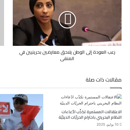
رعب العودة إلى الوطن يلاحق معارضين بحرينيين في
المنفى
مقالات ذات صلة
الاعتقالات المستمرة تكذّب ادّعاءات
النظام البحريني باحترام الحريّات الدينيّة
10 يوليو، 2025