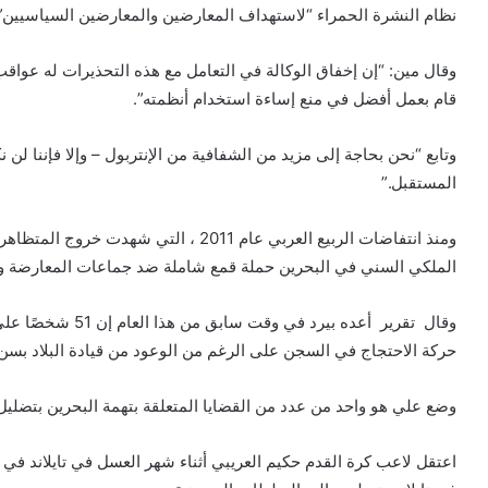
نظام النشرة الحمراء “لاستهداف المعارضين والمعارضين السياسيين”
وقال مين: “إن إخفاق الوكالة في التعامل مع هذه التحذيرات له عواقب 
قام بعمل أفضل في منع إساءة استخدام أنظمته”.
وتابع “نحن بحاجة إلى مزيد من الشفافية من الإنتربول – وإلا فإننا لن 
المستقبل.”
ومنذ انتفاضات الربيع العربي عام 2011 ، 
الملكي السني في البحرين حملة قمع شاملة ضد جماعات المعارضة و
حركة الاحتجاج في السجن على الرغم من الوعود من قيادة البلاد بسن
وضع علي هو واحد من عدد من القضايا المتعلقة بتهمة البحرين بتضليل 