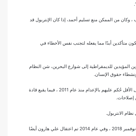
.
، وكان من الممكن منع تسليم أحمد، إذا كان الإنتربول قد
نكون متأكدين أبدًا مما يفعله لتجنب نفس الأخطاء في
التي شهدت خروج المتظاهرين المؤيدين للديمقراطية إلى شوارع البحرين، شن النظام
نشطاء حقوق الإنسان.
وقال تقرير أعده بيرد في وقت سابق من هذا العام إن 51 شخصًا على الأقل حُكم عليهم بالإعدام منذ عام 2011 ، فيما يقبع قادة
 إصلاحات.
نظام الانتربول.
اعتقل لاعب كرة القدم حكيم العريبي أثناء شهر العسل في تايلاند في نوفمبر 2018 ، وفي عام 2014 تم اعتقال علي هارون أيضًا