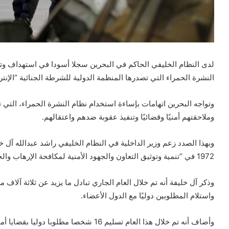
لدى النظام الخليفي الحاكم في البحرين سجلا أسودا في استهداف وت
النشرة الحمراء التي تصدرها المنظمة الدولية للشرطة الجنائية “الإنتر
وتواجه البحرين اتهامات بإساءة استخدام نظام النشرة الحمراء، التي 
وملاحقتهم أمنيًا وقضائيًا وتنفيذ عقوبة ضدهم واعتقالهم.
وبهذا الصدد زعم وزير الداخلية في النظام الخليفي راشد عبدالله آل خل
1972 في “تنمية وتوثيق التعاون والجهود الأمنية لمكافحة الإرهاب والجريمة المنظمة بكافة صورها”.
واستلام المطلوبين دوليًا مع الدول الأعضاء.