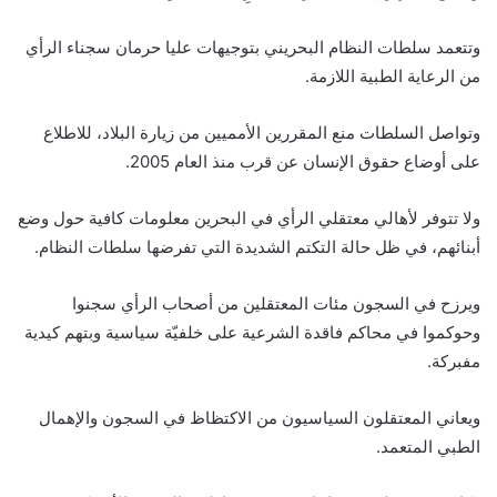
وتتعمد سلطات النظام البحريني بتوجيهات عليا حرمان سجناء الرأي
من الرعاية الطبية اللازمة.
وتواصل السلطات منع المقررين الأمميين من زيارة البلاد، للاطلاع
على أوضاع حقوق الإنسان عن قرب منذ العام 2005.
ولا تتوفر لأهالي معتقلي الرأي في البحرين معلومات كافية حول وضع
أبنائهم، في ظل حالة التكتم الشديدة التي تفرضها سلطات النظام.
ويرزح في السجون مئات المعتقلين من أصحاب الرأي سجنوا
وحوكموا في محاكم فاقدة الشرعية على خلفيّة سياسية وبتهم كيدية
مفبركة.
ويعاني المعتقلون السياسيون من الاكتظاظ في السجون والإهمال
الطبي المتعمد.