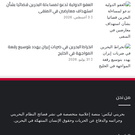
العفو الدولية تدعو لمساءلة البحرين قضائيا بشأن
استهداف معارضين في المنفى
3 أغسطس، 2026
انخراط البحرين في ضربات إيران يهدد بتوسيع رقعة
المواجهة في الخليج
31 يوليو، 2026
من نحن
بحريني ليكس: منصة إعلامية متخصصة في نشر فضائح النظام البحريني
وجرائمه والدفاع عن الحريات وحقوق الإنسان المنتهكة في البحرين.