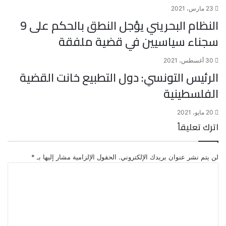
23 مارس، 2021
النظام البحريني يؤجل النطق بالحكم على 9
سجناء سياسيين في قضية ملفقة
30 أغسطس، 2021
الرئيس التونسي: دول التطبيع خانت القضية
الفلسطينية
20 مايو، 2021
اترك تعليقاً
لن يتم نشر عنوان بريدك الإلكتروني.
الحقول الإلزامية مشار إليها بـ
*
ا
ل
ت
ع
ل
ي