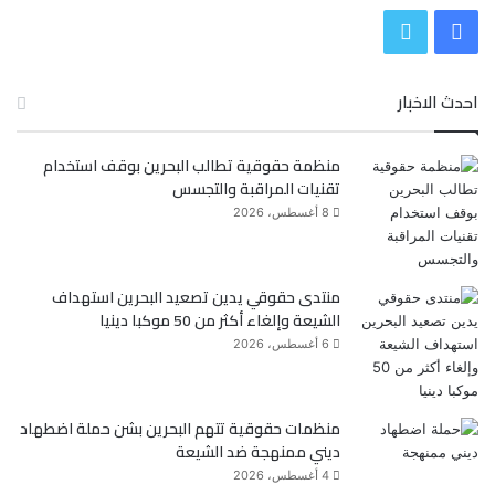
ف
ت
ي
و
احدث الاخبار
س
ي
منظمة حقوقية تطالب البحرين بوقف استخدام
ب
ت
تقنيات المراقبة والتجسس
و
ر
8 أغسطس، 2026
ك
منتدى حقوقي يدين تصعيد البحرين استهداف
الشيعة وإلغاء أكثر من 50 موكبا دينيا
6 أغسطس، 2026
منظمات حقوقية تتهم البحرين بشن حملة اضطهاد
ديني ممنهجة ضد الشيعة
4 أغسطس، 2026