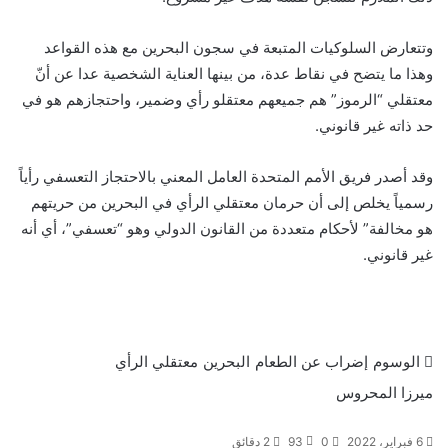
وتتعارض السلوكيات المتبعة في سجون البحرين مع هذه القواعد
وهذا ما يتضح في نقاط عدة، من بينها العناية الشخصية عدا عن أنّ
معتقلي “الرموز” هم جميعهم معتقلو رأي وضمير، واحتجازهم هو في
حد ذاته غير قانوني.
وقد أصدر فريق الأمم المتحدة العامل المعني بالاحتجاز التعسفي رأياً
رسمياً يخلص إلى أن حرمان معتقلي الرأي في البحرين من حريتهم
هو مخالفة” لأحكام متعددة من القانون الدولي وهو “تعسفي”، أي أنه
غير قانوني.
الوسوم
إضراب عن الطعام
البحرين
معتقلي الرأي
ميرزا المحروس
6 فبراير، 2022
0
93
2 دقائق