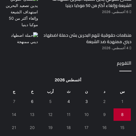
الشيعة وإلغاء أكثر من 50 موكبا دينيا
6 أغسطس، 2026
منظمات حقوقية تتهم البحرين بشن حملة اضطهاد
ديني ممنهجة ضد الشيعة
4 أغسطس، 2026
التقويم
أغسطس 2026
س
د
ن
ث
أرب
خ
ج
7
6
5
4
3
2
1
14
13
12
11
10
9
8
21
20
19
18
17
16
15