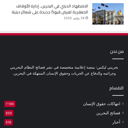
الاضطهاد الديني في البحرين.. إدارة الأوقاف
الجعفرية تفرض قيودًا جديدة على شعائر دينية
28 يوليو، 2026
من نحن
بحريني ليكس: منصة إعلامية متخصصة في نشر فضائح النظام البحريني
وجرائمه والدفاع عن الحريات وحقوق الإنسان المنتهكة في البحرين.
الاقسام
انتهاكات حقوق الإنسان
1٬199
فضائح البحرين
659
أخبار
618