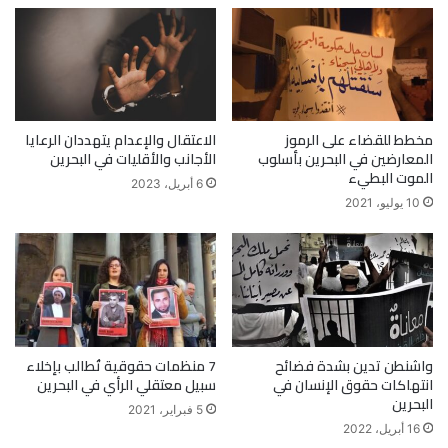
مخطط للقضاء على الرموز
الاعتقال والإعدام يتهددان الرعايا
المعارضين في البحرين بأسلوب
الأجانب والأقليات في البحرين
الموت البطيء
6 أبريل، 2023
10 يوليو، 2021
واشنطن تدين بشدة فضائح
7 منظمات حقوقية تُطالب بإخلاء
انتهاكات حقوق الإنسان في
سبيل معتقلي الرأي في البحرين
البحرين
5 فبراير، 2021
16 أبريل، 2022