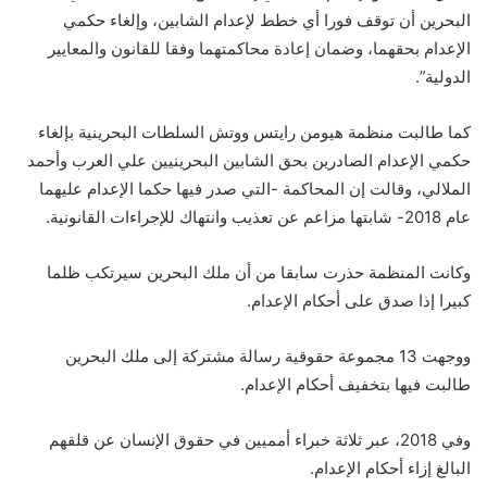
البحرين أن توقف فورا أي خطط لإعدام الشابين، وإلغاء حكمي
الإعدام بحقهما، وضمان إعادة محاكمتهما وفقا للقانون والمعايير
الدولية”.
كما طالبت منظمة هيومن رايتس ووتش السلطات البحرينية بإلغاء
حكمي الإعدام الصادرين بحق الشابين البحرينيين علي العرب وأحمد
الملالي، وقالت إن المحاكمة -التي صدر فيها حكما الإعدام عليهما
عام 2018- شابتها مزاعم عن تعذيب وانتهاك للإجراءات القانونية.
وكانت المنظمة حذرت سابقا من أن ملك البحرين سيرتكب ظلما
كبيرا إذا صدق على أحكام الإعدام.
ووجهت 13 مجموعة حقوقية رسالة مشتركة إلى ملك البحرين
طالبت فيها بتخفيف أحكام الإعدام.
وفي 2018، عبر ثلاثة خبراء أمميين في حقوق الإنسان عن قلقهم
البالغ إزاء أحكام الإعدام.