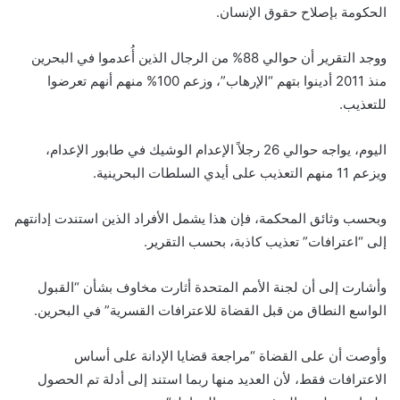
الحكومة بإصلاح حقوق الإنسان.
ووجد التقرير أن حوالي 88% من الرجال الذين أُعدموا في البحرين
منذ 2011 أدينوا بتهم “الإرهاب”، وزعم 100% منهم أنهم تعرضوا
للتعذيب.
اليوم، يواجه حوالي 26 رجلاً الإعدام الوشيك في طابور الإعدام،
ويزعم 11 منهم التعذيب على أيدي السلطات البحرينية.
وبحسب وثائق المحكمة، فإن هذا يشمل الأفراد الذين استندت إدانتهم
إلى “اعترافات” تعذيب كاذبة، بحسب التقرير.
وأشارت إلى أن لجنة الأمم المتحدة أثارت مخاوف بشأن “القبول
الواسع النطاق من قبل القضاة للاعترافات القسرية” في البحرين.
وأوصت أن على القضاة “مراجعة قضايا الإدانة على أساس
الاعترافات فقط، لأن العديد منها ربما استند إلى أدلة تم الحصول