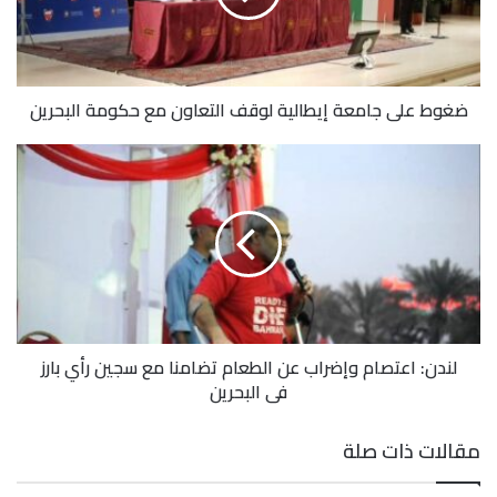
ضغوط على جامعة إيطالية لوقف التعاون مع حكومة البحرين
لندن: اعتصام وإضراب عن الطعام تضامنا مع سجين رأي بارز
في البحرين
مقالات ذات صلة