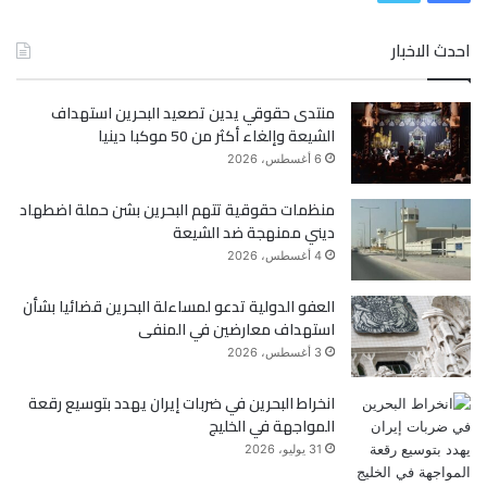
ي
و
احدث الاخبار
س
ي
منتدى حقوقي يدين تصعيد البحرين استهداف
ب
ت
الشيعة وإلغاء أكثر من 50 موكبا دينيا
و
ر
6 أغسطس، 2026
ك
منظمات حقوقية تتهم البحرين بشن حملة اضطهاد
ديني ممنهجة ضد الشيعة
4 أغسطس، 2026
العفو الدولية تدعو لمساءلة البحرين قضائيا بشأن
استهداف معارضين في المنفى
3 أغسطس، 2026
انخراط البحرين في ضربات إيران يهدد بتوسيع رقعة
المواجهة في الخليج
31 يوليو، 2026