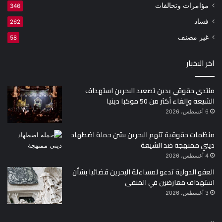
مؤامرات وتحالفات
346
فساد
262
غير مصنف
58
اخر الاخبار
منتدى حقوقي يدين تصعيد البحرين استهداف
الشيعة وإلغاء أكثر من 50 موكبا دينيا
6 أغسطس، 2026
منظمات حقوقية تتهم البحرين بشن حملة اضطهاد
ديني ممنهجة ضد الشيعة
4 أغسطس، 2026
العفو الدولية تدعو لمساءلة البحرين قضائيا بشأن
استهداف معارضين في المنفى
3 أغسطس، 2026