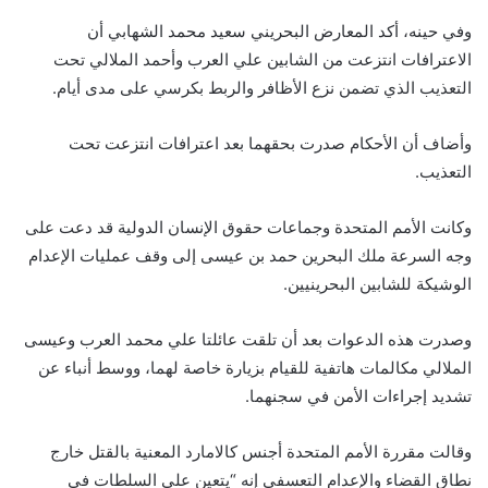
وفي حينه، أكد المعارض البحريني سعيد محمد الشهابي أن
الاعترافات انتزعت من الشابين علي العرب وأحمد الملالي تحت
التعذيب الذي تضمن نزع الأظافر والربط بكرسي على مدى أيام.
وأضاف أن الأحكام صدرت بحقهما بعد اعترافات انتزعت تحت
التعذيب.
وكانت الأمم المتحدة وجماعات حقوق الإنسان الدولية قد دعت على
وجه السرعة ملك البحرين حمد بن عيسى إلى وقف عمليات الإعدام
الوشيكة للشابين البحرينيين.
وصدرت هذه الدعوات بعد أن تلقت عائلتا علي محمد العرب وعيسى
الملالي مكالمات هاتفية للقيام بزيارة خاصة لهما، ووسط أنباء عن
تشديد إجراءات الأمن في سجنهما.
وقالت مقررة الأمم المتحدة أجنس كالامارد المعنية بالقتل خارج
نطاق القضاء والإعدام التعسفي إنه “يتعين على السلطات في