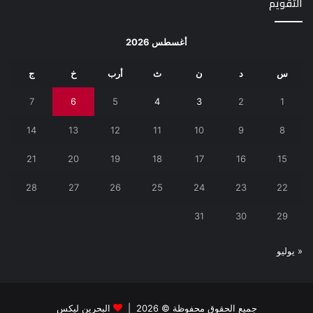
التقويم
أغسطس 2026
س
د
ن
ث
أرب
خ
ج
7
6
5
4
3
2
1
14
13
12
11
10
9
8
21
20
19
18
17
16
15
28
27
26
25
24
23
22
31
30
29
« يوليو
جميع الحقوق محفوظة © 2026 |
البحرين ليكس