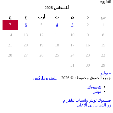
التقويم
أغسطس 2026
س
د
ن
ث
أرب
خ
ج
7
6
5
4
3
2
1
14
13
12
11
10
9
8
21
20
19
18
17
16
15
28
27
26
25
24
23
22
31
30
29
« يوليو
جميع الحقوق محفوظة © 2026 |
البحرين ليكس
فيسبوك
تويتر
فيسبوك
تويتر
واتساب
تيلقرام
زر الذهاب إلى الأعلى