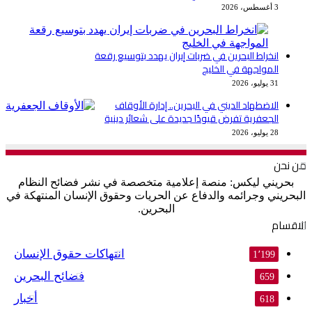
3 أغسطس، 2026
انخراط البحرين في ضربات إيران يهدد بتوسيع رقعة
المواجهة في الخليج
31 يوليو، 2026
الاضطهاد الديني في البحرين.. إدارة الأوقاف
الجعفرية تفرض قيودًا جديدة على شعائر دينية
28 يوليو، 2026
من نحن
بحريني ليكس: منصة إعلامية متخصصة في نشر فضائح النظام
البحريني وجرائمه والدفاع عن الحريات وحقوق الإنسان المنتهكة في
البحرين.
الاقسام
انتهاكات حقوق الإنسان
1٬199
فضائح البحرين
659
أخبار
618