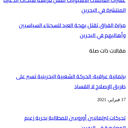
عشرات العاملات الآسيويات يقعن فريسة شبكات الدعارة
المنتشرة في البحرين
مرارة الفراق تقتل بهجة العيد للسجناء السياسيين
وأهاليهم في البحرين
مقالات ذات صلة
برلمانية عراقية: الحركة الشعبية البحرينية تسير على
طريق الإصلاح لا الفساد
17 فبراير، 2021
تحركات لبرلمانيين أوروبيين للمطالبة بحرية زعيم
المعارضة في البحرين