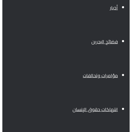
أخبار
فضائح البحرين
مؤامرات وتحالفات
انتهاكات حقوق الإنسان