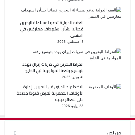
العفو الدولية تدعو لمساءلة البحرين
قضائيا بشأن استهداف معارضين في
المنفى
3 أغسطس، 2026
انخراط البحرين في ضربات إيران يهدد
بتوسيع رقعة المواجهة في الخليج
31 يوليو، 2026
الاضطهاد الديني في البحرين.. إدارة
الأوقاف الجعفرية تفرض قيودًا جديدة
على شعائر دينية
28 يوليو، 2026
من نحن