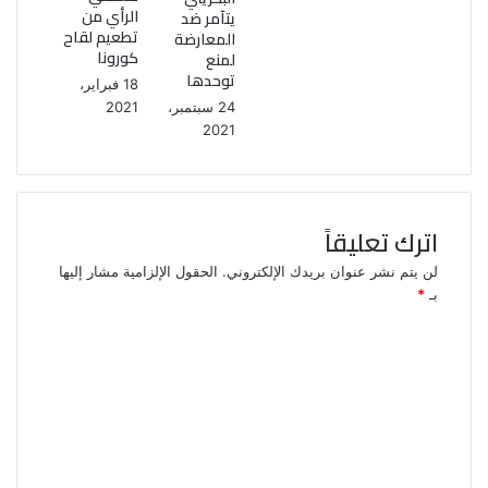
الرأي من
يتآمر ضد
تطعيم لقاح
المعارضة
كورونا
لمنع
توحدها
18 فبراير،
24 سبتمبر،
2021
2021
اترك تعليقاً
لن يتم نشر عنوان بريدك الإلكتروني.
الحقول الإلزامية مشار إليها
بـ
*
ا
ل
ت
ع
ل