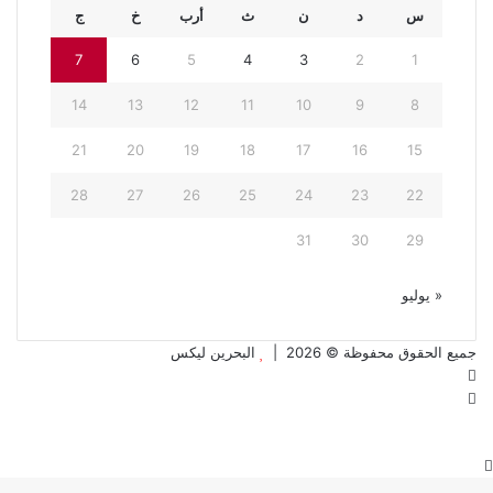
س
د
ن
ث
أرب
خ
ج
7
6
5
4
3
2
1
14
13
12
11
10
9
8
21
20
19
18
17
16
15
28
27
26
25
24
23
22
31
30
29
« يوليو
جميع الحقوق محفوظة © 2026 |
البحرين ليكس
فيسبوك
تويتر
زر
الذهاب