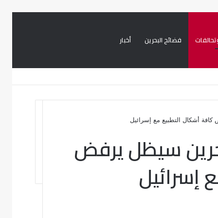
تحالفات
فضائح البحرين
أخبار
بحث
تسجيل
تويتر
فيسبوك
عن
الدخول
كافة أشكال التطبيع مع إسرائيل
حرين سيظل يرفض
 إسرائيل