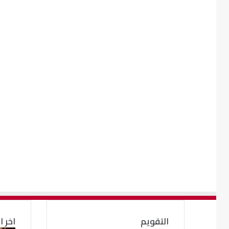
التقويم
اخر ا