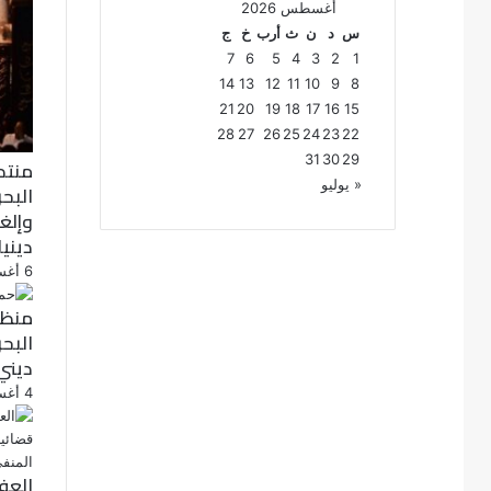
أغسطس 2026
س
د
ن
ث
أرب
خ
ج
7
6
5
4
3
2
1
14
13
12
11
10
9
8
21
20
19
18
17
16
15
28
27
26
25
24
23
22
31
30
29
منتد
« يوليو
البح
دينيا
6 أغسطس، 2026
منظم
البح
ديني
4 أغسطس، 2026
العف