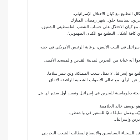
التطبيع
مع كيان الاحتلال الإسرائيلي.
ات مع كيان الاحتلال على حساب الشعب الفلسطيني الشقيق.
كافة أشكال التطبيع مع الكيان الصهيوني”.
تي تطبيع مع إسرائيل في البيت الأبيض، برعاية الرئيس الأمريكي في حينه
دوا أنه خيانة من البحرين لمدينة القدس والمسجد الأقصى
بيع
مع إسرائيل لا يمثل شعب المملكة، ولن يثمر سلاما.
عن الرأي، مع تعالي الأصوات الشعبية الرافضة لاتفاق
ة دبلوماسية للبحرين في إسرائيل وتعيين أول سفير لها بتل
هو يوسف خالد الجلاهمة.
ّة، وعمل سابقًا نائبًا للسفير في واشنطن.
رين وإسرائيل.