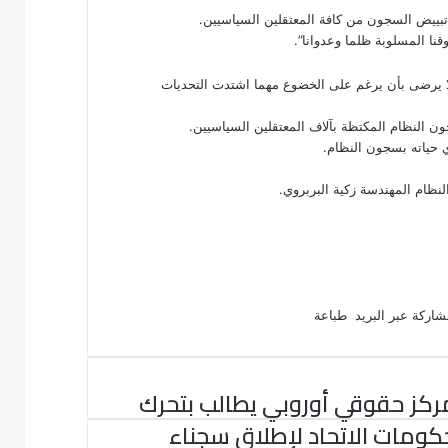
بييض السجون من كافة المعتقلين السياسيين.
نا المسلوبة ظلما وعدوانا”.
ولا يرضى بأن يرغم على الخضوع مهما اشتدت التحديات
ن النظام المكتظة بآلاف المعتقلين السياسيين.
نظام المهندسة زكية البربروي.
اركة عبر البريد
طباعة
ركز حقوقي أوروبي يطالب بتحرك
كومات الاتحاد لإطلاق سجناء