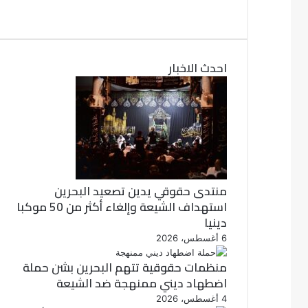
ي
ت
و
س
ب
ي
ت
و
احدث الاخبار
ر
ك
منتدى حقوقي يدين تصعيد البحرين
استهداف الشيعة وإلغاء أكثر من 50 موكبا
دينيا
6 أغسطس، 2026
منظمات حقوقية تتهم البحرين بشن حملة
اضطهاد ديني ممنهجة ضد الشيعة
4 أغسطس، 2026