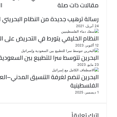
مقالات ذات صلة
ا
رسالة ترهيب جديدة من النظام البحريني 
24 أبريل، 2021
النظام الخليفي يتورط في التحريض على ا
12 أكتوبر، 2023
البحرين تتوسط سرا للتطبيع بين السعودية
23 مايو، 2023
البحرين تنضم لغرفة التنسيق المدني–ال
الفلسطينية
1 ديسمبر، 2025
اترك تعليقاً