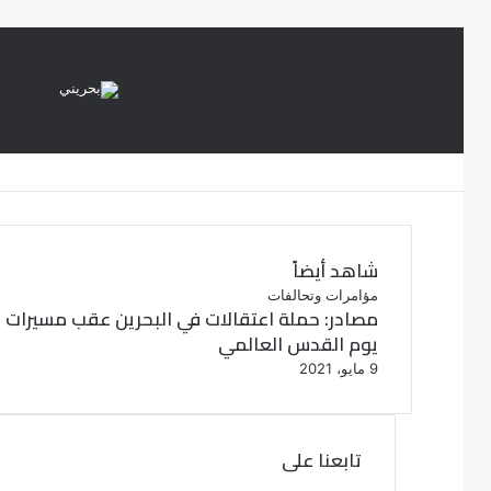
شاهد أيضاً
إ
مؤامرات وتحالفات
مصادر: حملة اعتقالات في البحرين عقب مسيرات
غ
يوم القدس العالمي
ل
ا
9 مايو، 2021
ق
تابعنا على
ف