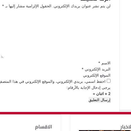
لن يتم نشر عنوان بريدك الإلكتروني.
الحقول الإلزامية مشار إليها بـ
*
ا
ل
ت
ع
ل
ي
ق
*
الاسم
*
البريد الإلكتروني
*
الموقع الإلكتروني
احفظ اسمي، بريدي الإلكتروني، والموقع الإلكتروني في هذا المتصفح
يرجى إدخال الإجابة بالأرقام:
2 × اثنان =
لاخبار
الاقسام