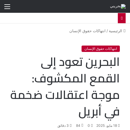
الق
الرئيسية
/
انتهاكات حقوق الإنسان
انتهاكات حقوق الإنسان
البحرين تعود إلى
القمع المكشوف:
موجة اعتقالات ضخمة
في أبريل
18 مايو، 2025
0
84
3 دقائق