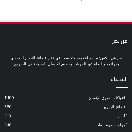
من نحن
بحريني ليكس: منصة إعلامية متخصصة في نشر فضائح النظام البحريني
وجرائمه والدفاع عن الحريات وحقوق الإنسان المنتهكة في البحرين.
الاقسام
انتهاكات حقوق الإنسان
1٬199
فضائح البحرين
660
أخبار
618
مؤامرات وتحالفات
346