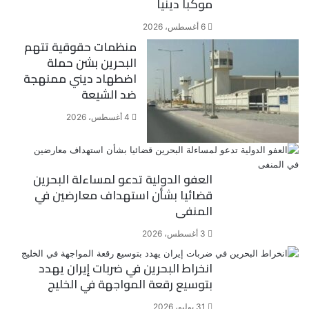
موكبا دينيا
6 أغسطس، 2026
منظمات حقوقية تتهم
البحرين بشن حملة
اضطهاد ديني ممنهجة
ضد الشيعة
4 أغسطس، 2026
العفو الدولية تدعو لمساءلة البحرين
قضائيا بشأن استهداف معارضين في
المنفى
3 أغسطس، 2026
انخراط البحرين في ضربات إيران يهدد
بتوسيع رقعة المواجهة في الخليج
31 يوليو، 2026