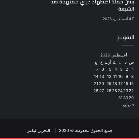
بشن حملة اضطهاد ديني ممنهجة ضد
الشيعة
4 أغسطس، 2026
التقويم
أغسطس 2026
س
د
ن
ث
أرب
خ
ج
7
6
5
4
3
2
1
14
13
12
11
10
9
8
21
20
19
18
17
16
15
28
27
26
25
24
23
22
31
30
29
« يوليو
جميع الحقوق محفوظة © 2026 |
البحرين ليكس