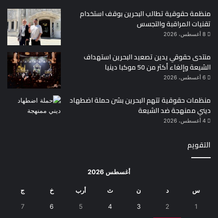
منظمة حقوقية تطالب البحرين بوقف استخدام
تقنيات المراقبة والتجسس
8 أغسطس، 2026
منتدى حقوقي يدين تصعيد البحرين استهداف
الشيعة وإلغاء أكثر من 50 موكبا دينيا
6 أغسطس، 2026
منظمات حقوقية تتهم البحرين بشن حملة اضطهاد
ديني ممنهجة ضد الشيعة
4 أغسطس، 2026
التقويم
أغسطس 2026
س
د
ن
ث
أرب
خ
ج
7
6
5
4
3
2
1