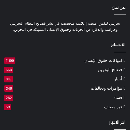
من نحن
بحريني ليكس: منصة إعلامية متخصصة في نشر فضائح النظام البحريني
وجرائمه والدفاع عن الحريات وحقوق الإنسان المنتهكة في البحرين.
الاقسام
انتهاكات حقوق الإنسان
1٬199
فضائح البحرين
660
أخبار
618
مؤامرات وتحالفات
346
فساد
262
غير مصنف
58
اخر الاخبار