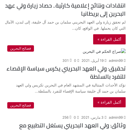
انتقادات ونتائج إعلامية كارثية.. حصاد زيارة ولي عهد
البحرين إلى بريطانيا
لم تحقق زيارة ولي العهد البحريني سلمان بن حمد آل خليفة، إلى لندن، الآمال
التي كان يحملها. في الواقع، كان…
أكمل القراءة »
فضائح البحرين
admin99
19 أبريل، 2021
0
301
تحقيق: ولي العهد البحريني يكرس سياسة الإقصاء
للتفرد بالسلطة
تؤكد الأحداث المتتالية في المشهد العام في البحرين تكريس ولي العهد
سلمان بن حمد آل خليفة سياسة الإقصاء للتفرد بالسلطة…
أكمل القراءة »
فضائح البحرين
admin99
3 مارس، 2021
0
256
وثائق: ولي العهد البحريني يستغل التطبيع مع