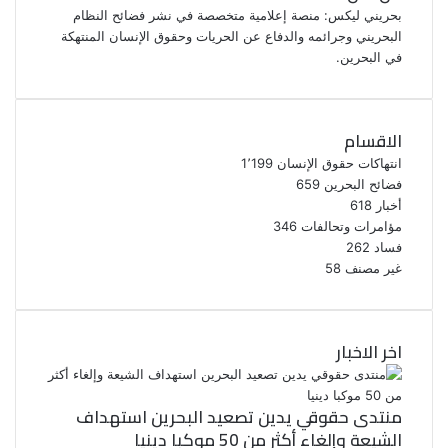
بحريني ليكس: منصة إعلامية متخصصة في نشر فضائح النظام
البحريني وجرائمه والدفاع عن الحريات وحقوق الإنسان المنتهكة
في البحرين.
الاقسام
انتهاكات حقوق الإنسان
1٬199
فضائح البحرين
659
أخبار
618
مؤامرات وتحالفات
346
فساد
262
غير مصنف
58
اخر الاخبار
منتدى حقوقي يدين تصعيد البحرين استهداف
الشيعة وإلغاء أكثر من 50 موكبا دينيا