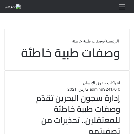
القائمة
الرئيسية
/
وصفات طبية خاطئة
وصفات طبية خاطئة
انتهاكات حقوق الإنسان
0
170
24 مارس، 2021
admin99
إدارة سجون البحرين تقدّم
وصفات طبية خاطئة
للمعتقلين.. تحذيرات من
تصفيتهم