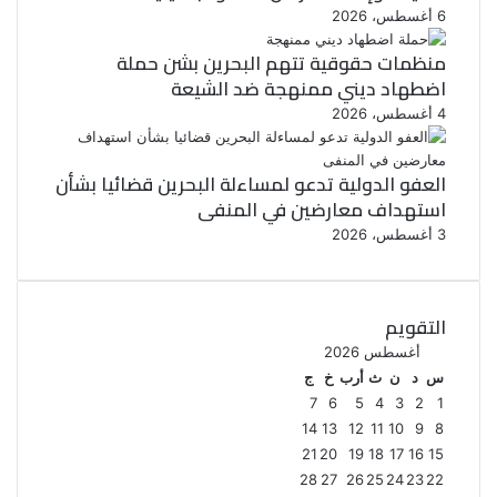
6 أغسطس، 2026
منظمات حقوقية تتهم البحرين بشن حملة
اضطهاد ديني ممنهجة ضد الشيعة
4 أغسطس، 2026
العفو الدولية تدعو لمساءلة البحرين قضائيا بشأن
استهداف معارضين في المنفى
3 أغسطس، 2026
التقويم
أغسطس 2026
س
د
ن
ث
أرب
خ
ج
7
6
5
4
3
2
1
14
13
12
11
10
9
8
21
20
19
18
17
16
15
28
27
26
25
24
23
22