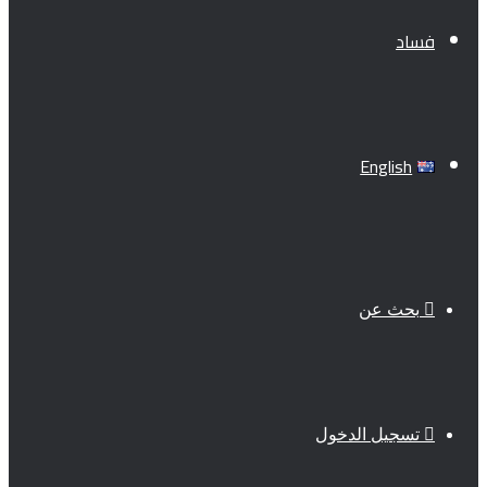
فساد
English
بحث عن
تسجيل الدخول