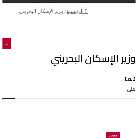
الرئيسية
/
وزير الإسكان البحريني
تويتر
فيسبوك
وزير الإسكان البحريني
تابعنا
على
فساد