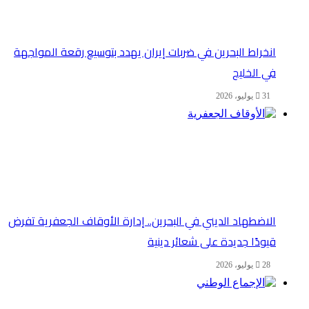
انخراط البحرين في ضربات إيران يهدد بتوسيع رقعة المواجهة
في الخليج
31 يوليو، 2026
الاضطهاد الديني في البحرين.. إدارة الأوقاف الجعفرية تفرض
قيودًا جديدة على شعائر دينية
28 يوليو، 2026