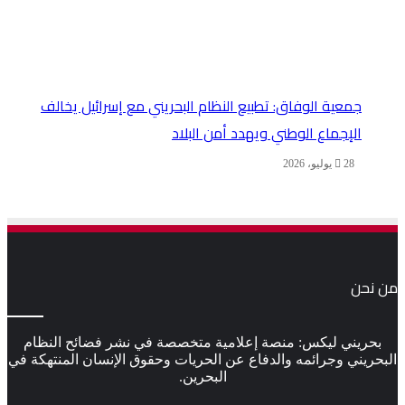
جمعية الوفاق: تطبيع النظام البحريني مع إسرائيل يخالف
الإجماع الوطني ويهدد أمن البلاد
28 يوليو، 2026
من نحن
بحريني ليكس: منصة إعلامية متخصصة في نشر فضائح النظام
البحريني وجرائمه والدفاع عن الحريات وحقوق الإنسان المنتهكة في
البحرين.