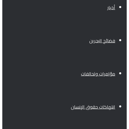
أخبار
فضائح البحرين
مؤامرات وتحالفات
انتهاكات حقوق الإنسان