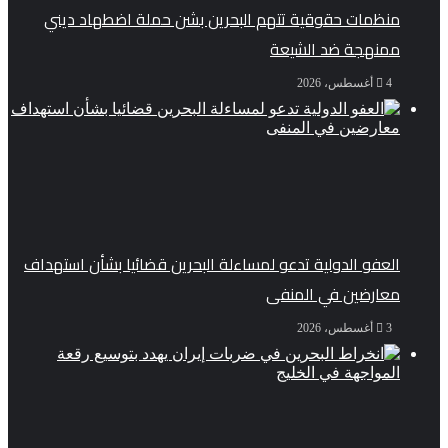
منظمات حقوقية تتهم البحرين بشن حملة اضطهاد ديني
ممنهجة ضد الشيعة
4 أغسطس، 2026
العفو الدولية تدعو لمساءلة البحرين قضائيا بشأن استهداف
معارضين في المنفى
3 أغسطس، 2026