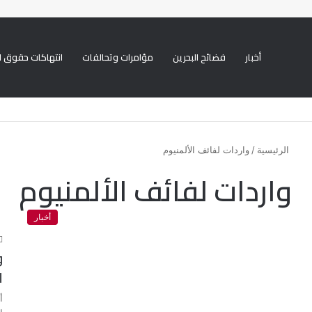
أخبار
فضائح البحرين
مؤامرات وتحالفات
انتهاكات حقوق ا
الرئيسية
/
واردات لفائف الألمنيوم
واردات لفائف الألمنيوم
أخبار
و
ل
أ