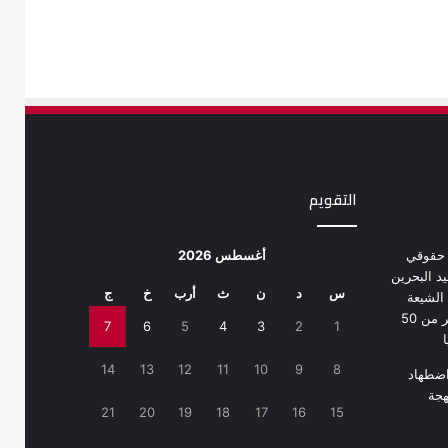
التقويم
أغسطس 2026
س
د
ن
ث
أرب
خ
ج
7
6
5
4
3
2
1
14
13
12
11
10
9
8
21
20
19
18
17
16
15