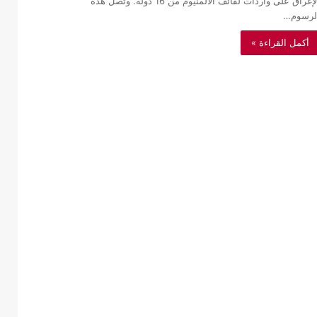
الإغراق على واردات لفائف الألمنيوم من 16 دولة. وتصل هذه
لرسوم…
أكمل القراءة »