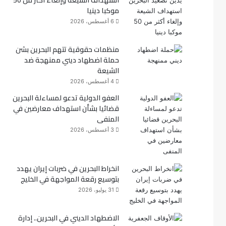
استهداف الشيعة وإلغاء أكثر من 50
موكبا دينيا
ك
6 أغسطس، 2026
منظمات حقوقية تتهم البحرين بشن
حملة اضطهاد ديني ممنهجة ضد
الشيعة
4 أغسطس، 2026
العفو الدولية تدعو لمساءلة البحرين
قضائيا بشأن استهداف معارضين في
المنفى
3 أغسطس، 2026
انخراط البحرين في ضربات إيران يهدد
بتوسيع رقعة المواجهة في الخليج
31 يوليو، 2026
الاضطهاد الديني في البحرين.. إدارة