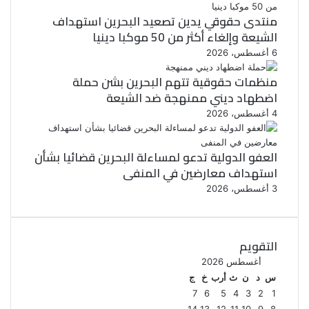
منتدى حقوقي يدين تصعيد البحرين استهداف
الشيعة وإلغاء أكثر من 50 موكبا دينيا
6 أغسطس، 2026
منظمات حقوقية تتهم البحرين بشن حملة
اضطهاد ديني ممنهجة ضد الشيعة
4 أغسطس، 2026
العفو الدولية تدعو لمساءلة البحرين قضائيا بشأن
استهداف معارضين في المنفى
3 أغسطس، 2026
التقويم
أغسطس 2026
س
د
ن
ث
أرب
خ
ج
7
6
5
4
3
2
1