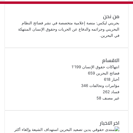
من نحن
بحريني ليكس: منصة إعلامية متخصصة في نشر فضائح النظام
البحريني وجرائمه والدفاع عن الحريات وحقوق الإنسان المنتهكة
في البحرين.
الاقسام
انتهاكات حقوق الإنسان
1٬199
فضائح البحرين
659
أخبار
618
مؤامرات وتحالفات
346
فساد
262
غير مصنف
58
اخر الاخبار