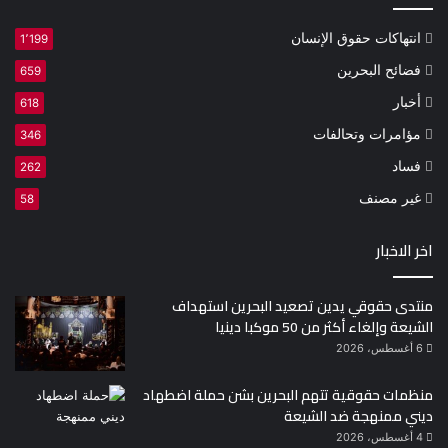
انتهاكات حقوق الإنسان
1٬199
فضائح البحرين
659
أخبار
618
مؤامرات وتحالفات
346
فساد
262
غير مصنف
58
اخر الاخبار
منتدى حقوقي يدين تصعيد البحرين استهداف
الشيعة وإلغاء أكثر من 50 موكبا دينيا
6 أغسطس، 2026
منظمات حقوقية تتهم البحرين بشن حملة اضطهاد
ديني ممنهجة ضد الشيعة
4 أغسطس، 2026