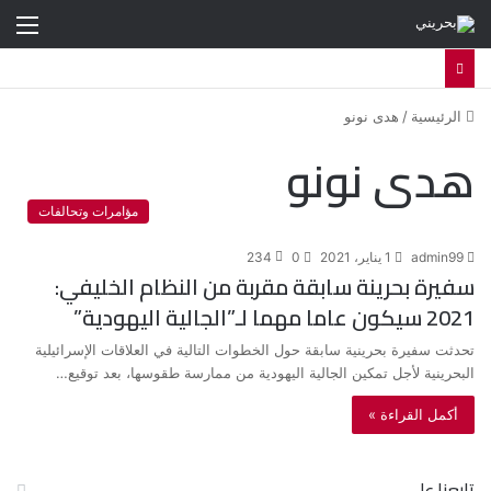
الق
الرئيسية
/
هدى نونو
هدى نونو
مؤامرات وتحالفات
admin99
1 يناير، 2021
0
234
سفيرة بحرينة سابقة مقربة من النظام الخليفي:
2021 سيكون عاما مهما لـ”الجالية اليهودية”
تحدثت سفيرة بحرينية سابقة حول الخطوات التالية في العلاقات الإسرائيلية
البحرينية لأجل تمكين الجالية اليهودية من ممارسة طقوسها، بعد توقيع…
أكمل القراءة »
تابعنا على