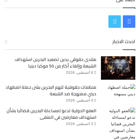
ف
ت
ي
و
احدث الاخبار
س
ي
منتدى حقوقي يدين تصعيد البحرين استهداف
ب
ت
الشيعة وإلغاء أكثر من 50 موكبا دينيا
و
ر
6 أغسطس، 2026
ك
منظمات حقوقية تتهم البحرين بشن حملة اضطهاد
ديني ممنهجة ضد الشيعة
4 أغسطس، 2026
العفو الدولية تدعو لمساءلة البحرين قضائيا بشأن
استهداف معارضين في المنفى
3 أغسطس، 2026