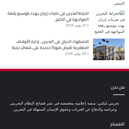
انخراط البحرين في ضربات إيران يهدد بتوسيع رقعة
المواجهة في الخليج
31 يوليو، 2026
الاضطهاد الديني في البحرين.. إدارة الأوقاف
الجعفرية تفرض قيودًا جديدة على شعائر دينية
28 يوليو، 2026
من نحن
بحريني ليكس: منصة إعلامية متخصصة في نشر فضائح النظام البحريني
وجرائمه والدفاع عن الحريات وحقوق الإنسان المنتهكة في البحرين.
الاقسام