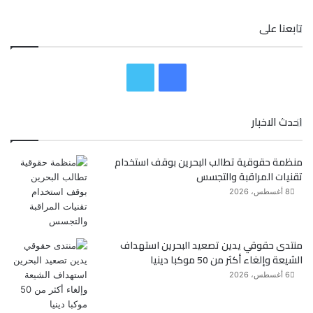
تابعنا على
ف
ت
ي
و
احدث الاخبار
س
ي
منظمة حقوقية تطالب البحرين بوقف استخدام
ب
ت
تقنيات المراقبة والتجسس
و
ر
8 أغسطس، 2026
ك
منتدى حقوقي يدين تصعيد البحرين استهداف
الشيعة وإلغاء أكثر من 50 موكبا دينيا
6 أغسطس، 2026