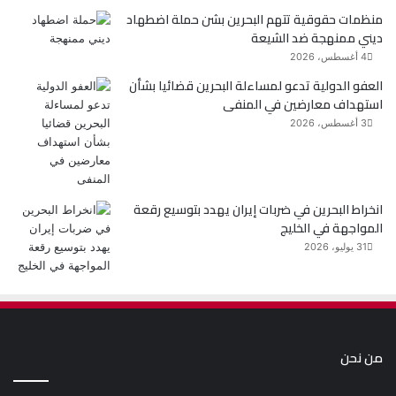
منظمات حقوقية تتهم البحرين بشن حملة اضطهاد
ديني ممنهجة ضد الشيعة
4 أغسطس، 2026
العفو الدولية تدعو لمساءلة البحرين قضائيا بشأن
استهداف معارضين في المنفى
3 أغسطس، 2026
انخراط البحرين في ضربات إيران يهدد بتوسيع رقعة
المواجهة في الخليج
31 يوليو، 2026
من نحن