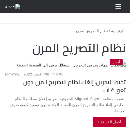
القائمة
الرئيسية
/
نظام التصريح المرن
نظام التصريح المرن
أخبار
0
114
19 أكتوبر، 2022
admin99
تخبط البحرين: إلغاء نظام التصريح المرن دون
تعويضات
انتقدت منظمة Migrant-Rights الحقوقية الدولية إعلان سطات النظام
الخليفي إلغاء نظام التصريح المرن للعمالة الوافدة دون توضيح كيفية صرف
تعويضات…
أكمل القراءة »