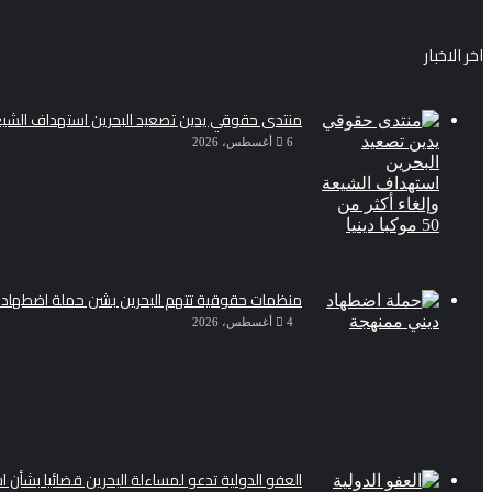
اخر الاخبار
منتدى حقوقي يدين تصعيد البحرين استهداف الشيعة وإلغاء أك
6 أغسطس، 2026
منظمات حقوقية تتهم البحرين بشن حملة اضطهاد 
4 أغسطس، 2026
العفو الدولية تدعو لمساءلة البحرين قضائيا بشأ