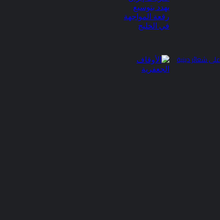
على شعائر دينية