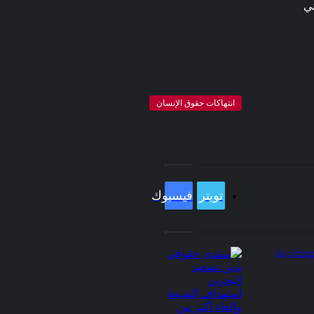
ني
انتهاكات حقوق الإنسان
تويتر
فيسبوك