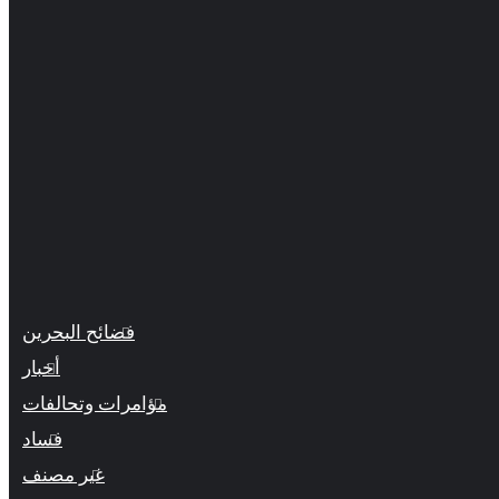
فضائح البحرين
أخبار
مؤامرات وتحالفات
فساد
غير مصنف