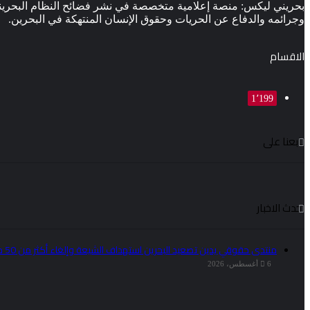
بحريني ليكس: منصة إعلامية متخصصة في نشر فضائح النظام البحري
وجرائمه والدفاع عن الحريات وحقوق الإنسان المنتهكة في البحرين.
الاقسام
1٬199
تابعنا على
احدث الاخبار
منتدى حقوقي يدين تصعيد البحرين استهداف الشيعة وإلغاء أكثر من 50 موكبا دينيا
6 أغسطس، 2026