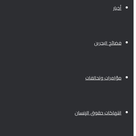
أخبار
فضائح البحرين
مؤامرات وتحالفات
انتهاكات حقوق الإنسان