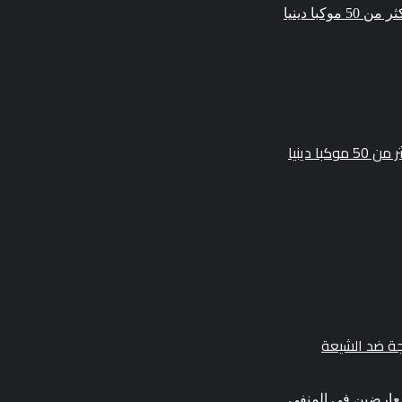
 دينيا
ة ضد الشيعة