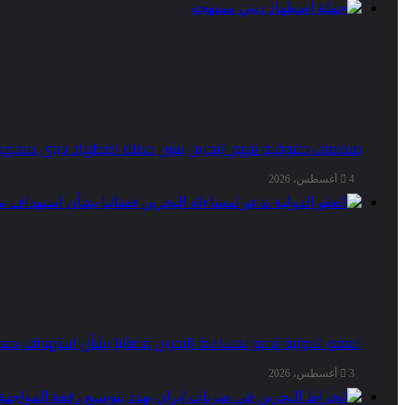
منظمات حقوقية تتهم البحرين بشن حملة اضطهاد ديني ممنهج
4 أغسطس، 2026
العفو الدولية تدعو لمساءلة البحرين قضائيا بشأن استهداف مع
3 أغسطس، 2026