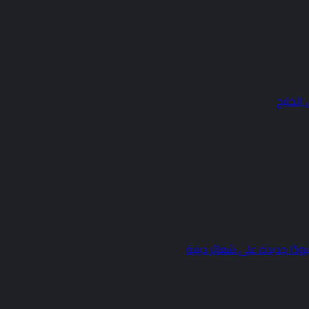
الخليج
ودًا جديدة على شعائر دينية