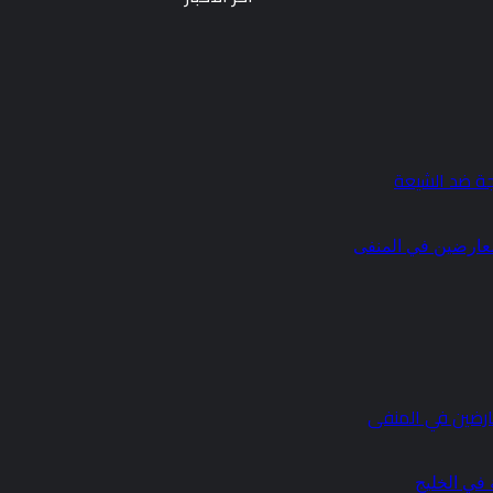
ة ضد الشيعة
ارضين في المنفى