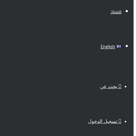
فساد
English
بحث عن
تسجيل الدخول