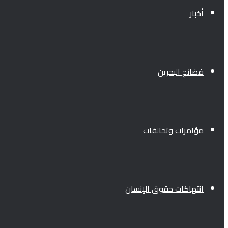
أخبار
فضائح البحرين
مؤامرات وتحالفات
انتهاكات حقوق الإنسان