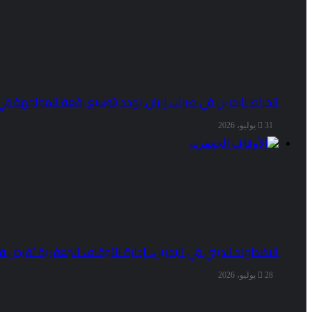
انخراط البحرين في ضربات إيران يهدد بتوسيع رقعة المواجهة في 
31 يوليو، 2026
الاضطهاد الديني في البحرين.. إدارة الأوقاف الجعفرية تفرض قي
28 يوليو، 2026