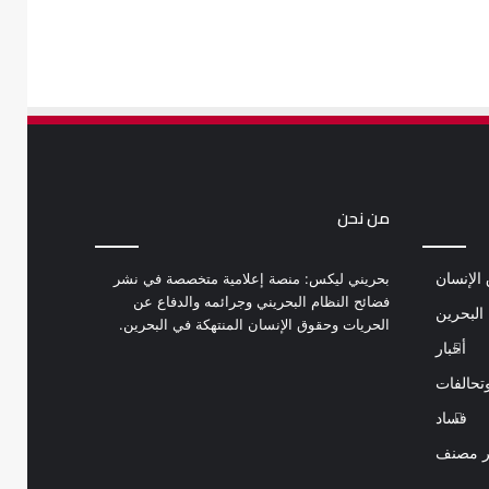
من نحن
الإنسان
بحريني ليكس: منصة إعلامية متخصصة في نشر
فضائح النظام البحريني وجرائمه والدفاع عن
البحرين
الحريات وحقوق الإنسان المنتهكة في البحرين.
أخبار
تحالفات
فساد
ر مصنف