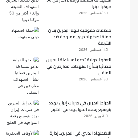
استهداف الشيعة وإلغاء أكثر من 50
موكبا دينيا
ك
6 أغسطس، 2026
منظمات حقوقية تتهم البحرين بشن
حملة اضطهاد ديني ممنهجة ضد
الشيعة
4 أغسطس، 2026
العفو الدولية تدعو لمساءلة البحرين
قضائيا بشأن استهداف معارضين في
المنفى
3 أغسطس، 2026
انخراط البحرين في ضربات إيران يهدد
بتوسيع رقعة المواجهة في الخليج
31 يوليو، 2026
الاضطهاد الديني في البحرين.. إدارة