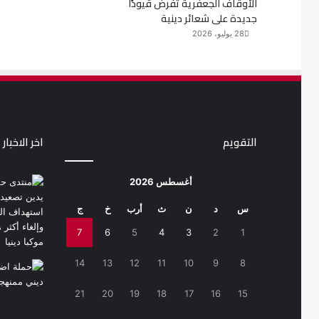
الأوقاف الجعفرية تفرض قيودًا
جديدة على شعائر دينية
28 يوليو، 2026
التقويم
اخر الاخبار
أغسطس 2026
س
د
ن
ث
أرب
خ
ج
7
6
5
4
3
2
1
14
13
12
11
10
9
8
21
20
19
18
17
16
15