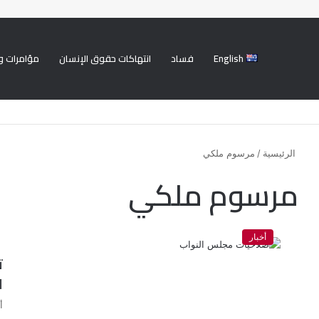
English
فساد
انتهاكات حقوق الإنسان
مؤامرات و
الرئيسية
/
مرسوم ملكي
مرسوم ملكي
أخبار
ت
ل
أ