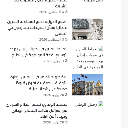
حملة اضطهاد ديني ممنهجة ضد
الشيعة
ك
4 أغسطس، 2026
العفو الدولية تدعو لمساءلة البحرين
قضائيا بشأن استهداف معارضين في
المنفى
3 أغسطس، 2026
انخراط البحرين في ضربات إيران يهدد
بتوسيع رقعة المواجهة في الخليج
31 يوليو، 2026
الاضطهاد الديني في البحرين.. إدارة
الأوقاف الجعفرية تفرض قيودًا
جديدة على شعائر دينية
28 يوليو، 2026
جمعية الوفاق: تطبيع النظام البحريني
مع إسرائيل يخالف الإجماع الوطني
ويهدد أمن البلاد
28 يوليو، 2026