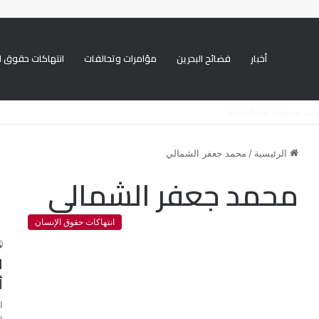
أخبار
فضائح البحرين
مؤامرات وتحالفات
انتهاكات حقوق ا
استهداف معارضين في المنفى
الرئيسية
/
محمد جعفر الشمالي
محمد جعفر الشمالي
انتهاكات حقوق الإنسان
ا
أ
ا