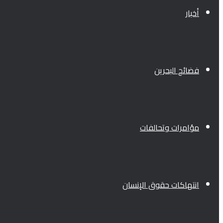
أخبار
فضائح البحرين
مؤامرات وتحالفات
انتهاكات حقوق الإنسان