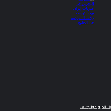
ات المراقبة والتجسس