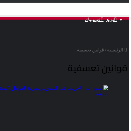
تويتر
فيسبوك
الرئيسية
/
قوانين تعسفية
قوانين تعسفية