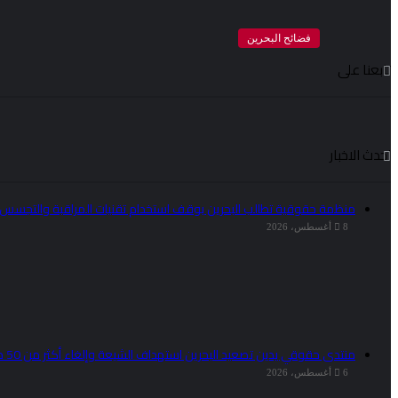
فضائح البحرين
تابعنا على
احدث الاخبار
منظمة حقوقية تطالب البحرين بوقف استخدام تقنيات المراقبة والتجسس
8 أغسطس، 2026
منتدى حقوقي يدين تصعيد البحرين استهداف الشيعة وإلغاء أكثر من 50 موكبا دينيا
6 أغسطس، 2026