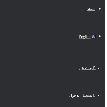
فساد
English
بحث عن
تسجيل الدخول