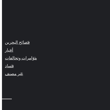
فضائح البحرين
أخبار
مؤامرات وتحالفات
فساد
غير مصنف