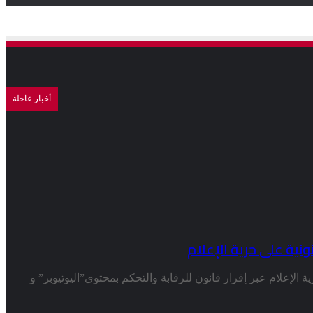
أخبار عاجلة
ونية على حرية الإعلام
ة الإعلام عبر إقرار قانون للرقابة والتحكم بمحتوى”اليوتيوبر” و