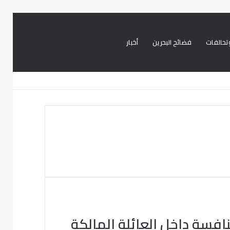
تحالفات
فضائح البحرين
أخبار
بحث
تسجيل
تويتر
فيسبوك
عن
الدخول
افسة داخل العائلة المالكة