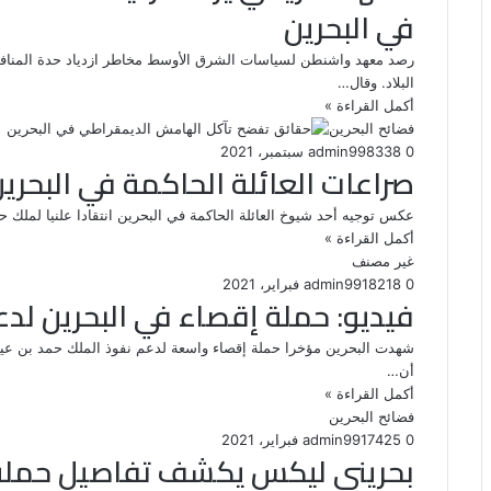
في البحرين
رصد معهد واشنطن لسياسات الشرق الأوسط مخاطر ازدياد حدة المنافسة 
البلاد. وقال…
أكمل القراءة »
فضائح البحرين
0
338
8 سبتمبر، 2021
admin99
صراعات العائلة الحاكمة في البحر
عكس توجيه أحد شيوخ العائلة الحاكمة في البحرين انتقادا علنيا لمل
أكمل القراءة »
غير مصنف
0
218
18 فبراير، 2021
admin99
فيديو: حملة إقصاء في البحرين لد
شهدت البحرين مؤخرا حملة إقصاء واسعة لدعم نفوذ الملك حمد بن ع
أن…
أكمل القراءة »
فضائح البحرين
0
425
17 فبراير، 2021
admin99
بحريني ليكس يكشف تفاصيل حملة 