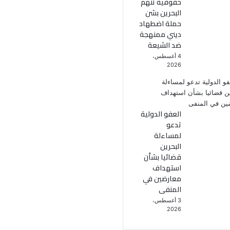
حقوقية تتهم
البحرين بشن
حملة اضطهاد
ديني ممنهجة
ضد الشيعة
4 أغسطس،
2026
العفو الدولية
تدعو
لمساءلة
البحرين
قضائيا بشأن
استهداف
معارضين في
المنفى
3 أغسطس،
2026