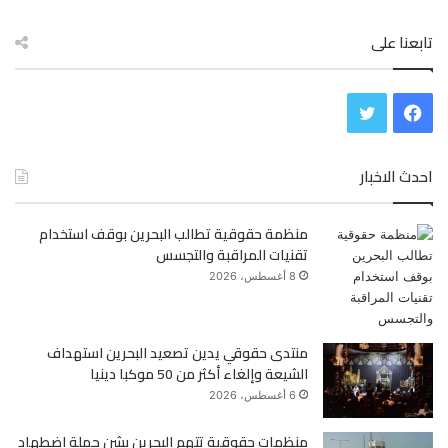
تابعنا على
ف
ت
ي
و
احدث الاخبار
س
ي
منظمة حقوقية تطالب البحرين بوقف استخدام
ب
ت
تقنيات المراقبة والتجسس
و
ر
8 أغسطس، 2026
ك
منتدى حقوقي يدين تصعيد البحرين استهداف
الشيعة وإلغاء أكثر من 50 موكبا دينيا
6 أغسطس، 2026
منظمات حقوقية تتهم البحرين بشن حملة اضطهاد