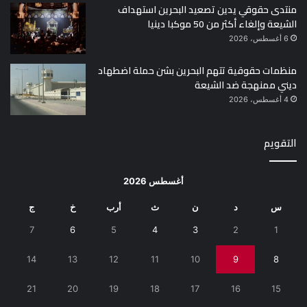
منتدى حقوقي يدين تصعيد البحرين استهداف
الشيعة وإلغاء أكثر من 50 موكبا دينيا
6 أغسطس، 2026
منظمات حقوقية تتهم البحرين بشن حملة اضطهاد
ديني ممنهجة ضد الشيعة
4 أغسطس، 2026
التقويم
أغسطس 2026
س
د
ن
ث
أرب
خ
ج
7
6
5
4
3
2
1
14
13
12
11
10
9
8
21
20
19
18
17
16
15