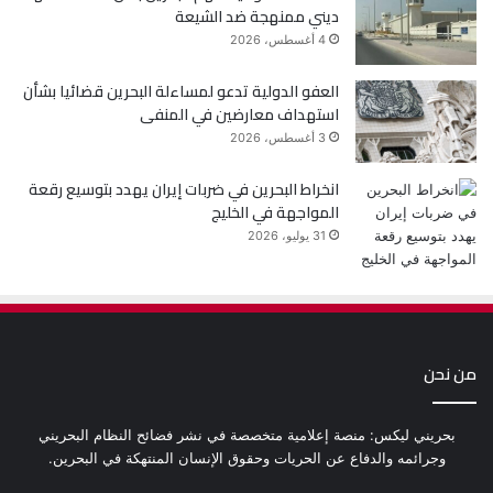
ديني ممنهجة ضد الشيعة
4 أغسطس، 2026
العفو الدولية تدعو لمساءلة البحرين قضائيا بشأن
استهداف معارضين في المنفى
3 أغسطس، 2026
انخراط البحرين في ضربات إيران يهدد بتوسيع رقعة
المواجهة في الخليج
31 يوليو، 2026
من نحن
بحريني ليكس: منصة إعلامية متخصصة في نشر فضائح النظام البحريني
وجرائمه والدفاع عن الحريات وحقوق الإنسان المنتهكة في البحرين.