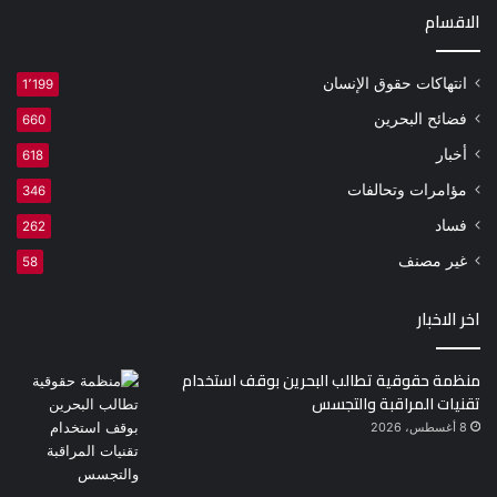
الاقسام
انتهاكات حقوق الإنسان
1٬199
فضائح البحرين
660
أخبار
618
مؤامرات وتحالفات
346
فساد
262
غير مصنف
58
اخر الاخبار
منظمة حقوقية تطالب البحرين بوقف استخدام
تقنيات المراقبة والتجسس
8 أغسطس، 2026