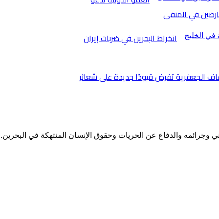
ارضين في المنفى
انخراط البحرين في ضربات إيران
وقاف الجعفرية تفرض قيودًا جديدة على شعائر
ا
وجرائمه والدفاع عن الحريات وحقوق الإنسان المنتهكة في البحرين.