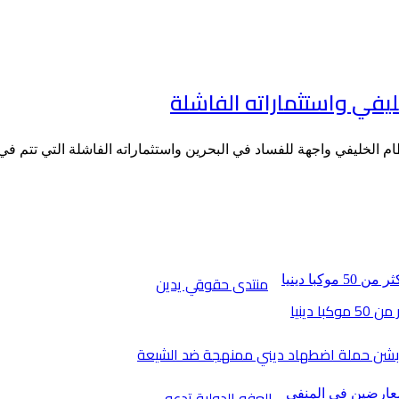
يفي واستثماراته الفاشلة
م الخليفي واجهة للفساد في البحرين واستثماراته الفاشلة التي تتم ف
منتدى حقوقي يدين
 دينيا
 بشن حملة اضطهاد ديني ممنهجة ضد الشيعة
العفو الدولية تدعو