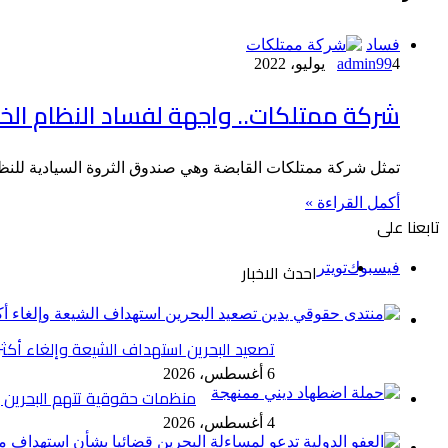
فساد
4 يوليو، 2022
admin99
شركة ممتلكات.. واجهة لفساد النظام الخل
تمثل شركة ممتلكات القابضة وهي صندوق الثروة السيادية للنظا
أكمل القراءة »
تابعنا على
احدث الاخبار
فيسبوك
تويتر
تصعيد البحرين استهداف الشيعة وإلغاء أكثر من 50 موكبا
6 أغسطس، 2026
منظمات حقوقية تتهم البحرين
4 أغسطس، 2026