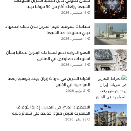
منتدى حقوقي يدين تصعيد البحرين استهداف
الشيعة وإلغاء أكثر من 50 موكبا دينيا
و
ر
6 أغسطس، 2026
ك
منظمات حقوقية تتهم البحرين بشن حملة اضطهاد
ديني ممنهجة ضد الشيعة
4 أغسطس، 2026
العفو الدولية تدعو لمساءلة البحرين قضائيا بشأن
استهداف معارضين في المنفى
3 أغسطس، 2026
انخراط البحرين في ضربات إيران يهدد بتوسيع رقعة
المواجهة في الخليج
31 يوليو، 2026
الاضطهاد الديني في البحرين.. إدارة الأوقاف
الجعفرية تفرض قيودًا جديدة على شعائر دينية
28 يوليو، 2026