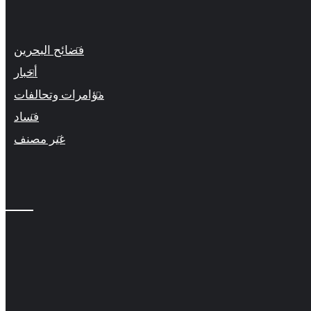
فضائح البحرين
أخبار
مؤامرات وتحالفات
فساد
غير مصنف