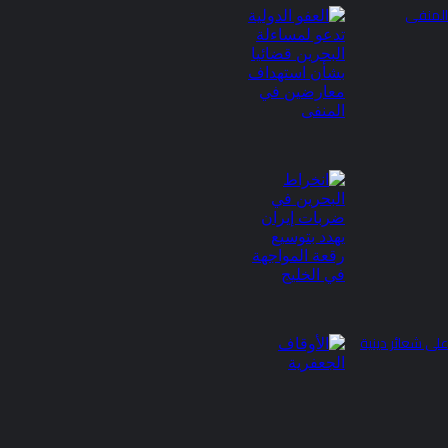
المنفى
على شعائر دينية