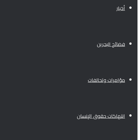
أخبار
فضائح البحرين
مؤامرات وتحالفات
انتهاكات حقوق الإنسان