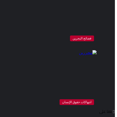
فضائح البحرين
انتهاكات حقوق الإنسان
تابعنا على