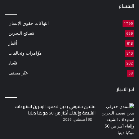
الاقسام
انتهاكات حقوق الإنسان
1٬199
فضائح البحرين
659
أخبار
618
مؤامرات وتحالفات
346
فساد
262
غير مصنف
58
اخر الاخبار
منتدى حقوقي يدين تصعيد البحرين استهداف
الشيعة وإلغاء أكثر من 50 موكبا دينيا
6 أغسطس، 2026