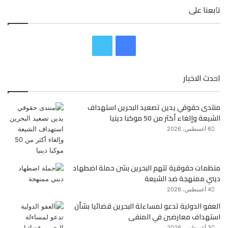
تابعنا على
ف
ت
ي
و
احدث الاخبار
س
ي
منتدى حقوقي يدين تصعيد البحرين استهداف
ب
ت
الشيعة وإلغاء أكثر من 50 موكبا دينيا
و
ر
6 أغسطس، 2026
ك
منظمات حقوقية تتهم البحرين بشن حملة اضطهاد
ديني ممنهجة ضد الشيعة
4 أغسطس، 2026
العفو الدولية تدعو لمساءلة البحرين قضائيا بشأن
استهداف معارضين في المنفى
3 أغسطس، 2026