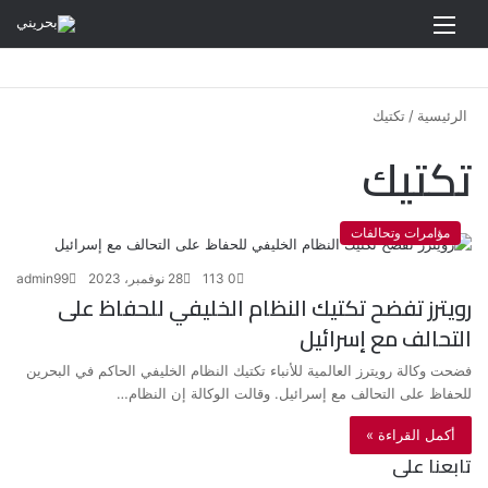
القائمة
الرئيسية
/
تكتيك
تكتيك
مؤامرات وتحالفات
0
113
28 نوفمبر، 2023
admin99
رويترز تفضح تكتيك النظام الخليفي للحفاظ على
التحالف مع إسرائيل
فضحت وكالة رويترز العالمية للأنباء تكتيك النظام الخليفي الحاكم في البحرين
للحفاظ على التحالف مع إسرائيل. وقالت الوكالة إن النظام…
أكمل القراءة »
تابعنا على