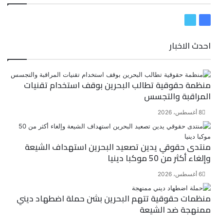
ف
ت
ي
و
احدث الاخبار
س
ي
ب
ت
و
ر
ك
منظمة حقوقية تطالب البحرين بوقف استخدام تقنيات
المراقبة والتجسس
8 أغسطس، 2026
منتدى حقوقي يدين تصعيد البحرين استهداف الشيعة
وإلغاء أكثر من 50 موكبا دينيا
6 أغسطس، 2026
منظمات حقوقية تتهم البحرين بشن حملة اضطهاد ديني
ممنهجة ضد الشيعة