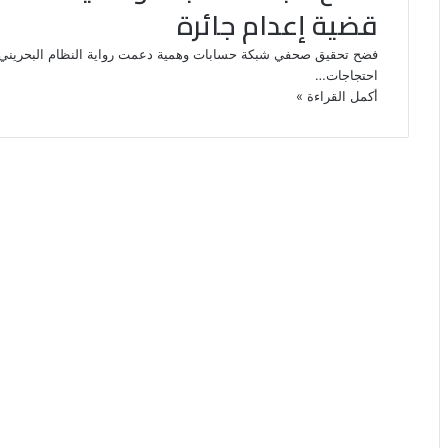
قضية إعدام جائرة
فضح تحقيق صحفي شبكة حسابات وهمية دعمت رواية النظام البحريني 
احتجاجات…
أكمل القراءة »