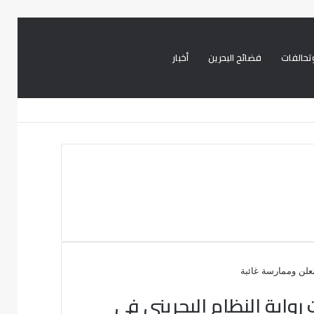
تحالفات
فضائح البحرين
أخبار
بحث
تسجيل
تويتر
فيسبوك
عن
الدخول
ية النظام البحريني في