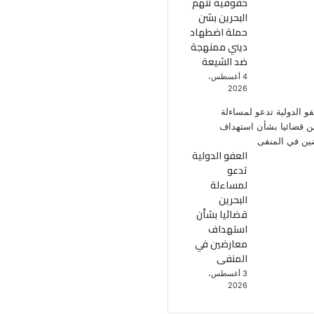
حقوقية تتهم
البحرين بشن
حملة اضطهاد
ديني ممنهجة
ضد الشيعة
4 أغسطس،
2026
العفو الدولية
تدعو
لمساءلة
البحرين
قضائيا بشأن
استهداف
معارضين في
المنفى
3 أغسطس،
2026