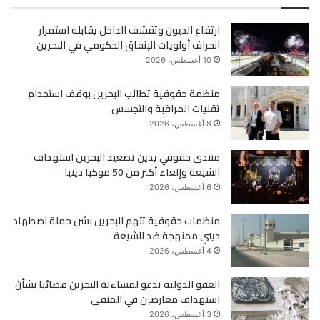
س
ي
ارتفاع الديون وتقشف الداخل يقابله استمرار
ب
ت
انحراف أولويات الإنفاق الحكومي في البحرين
و
ر
10 أغسطس، 2026
ك
منظمة حقوقية تطالب البحرين بوقف استخدام
تقنيات المراقبة والتجسس
8 أغسطس، 2026
منتدى حقوقي يدين تصعيد البحرين استهداف
الشيعة وإلغاء أكثر من 50 موكبا دينيا
6 أغسطس، 2026
منظمات حقوقية تتهم البحرين بشن حملة اضطهاد
ديني ممنهجة ضد الشيعة
4 أغسطس، 2026
العفو الدولية تدعو لمساءلة البحرين قضائيا بشأن
استهداف معارضين في المنفى
3 أغسطس، 2026