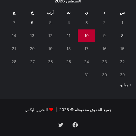
أغسطس 2026
س
د
ن
ث
أرب
خ
ج
7
6
5
4
3
2
1
14
13
12
11
10
9
8
21
20
19
18
17
16
15
28
27
26
25
24
23
22
31
30
29
« يوليو
جميع الحقوق محفوظة © 2026 |
البحرين ليكس
فيسبوك
تويتر