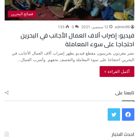
فضائح البحرين
admin99
12 سبتمبر، 2021
0
135
فيديو: إضراب آلاف العمال الأجانب في البحرين
احتجاجا على سوء المعاملة
نشر مغردون بحرينيون مقطع فيديو يظهر إضراب آلاف العمال الأجانب في
البحرين احتجاجا على سوء المعاملة والتعسف بحقهم. وأضرب العمال…
أكمل القراءة »
تابعنا على
ف
ت
ي
و
احدث الاخبار