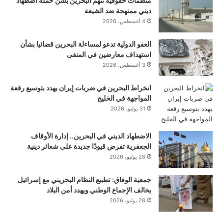
منظمات حقوقية تتهم البحرين بشن حملة اضطهاد
ديني ممنهجة ضد الشيعة
و
ر
4 أغسطس، 2026
ك
العفو الدولية تدعو لمساءلة البحرين قضائيا بشأن
استهداف معارضين في المنفى
3 أغسطس، 2026
انخراط البحرين في ضربات إيران يهدد بتوسيع رقعة
المواجهة في الخليج
31 يوليو، 2026
الاضطهاد الديني في البحرين.. إدارة الأوقاف
الجعفرية تفرض قيودًا جديدة على شعائر دينية
28 يوليو، 2026
جمعية الوفاق: تطبيع النظام البحريني مع إسرائيل
يخالف الإجماع الوطني ويهدد أمن البلاد
28 يوليو، 2026