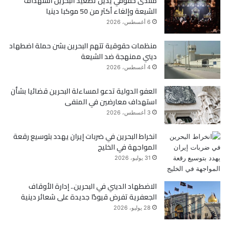
منتدى حقوقي يدين تصعيد البحرين استهداف
الشيعة وإلغاء أكثر من 50 موكبا دينيا
و
ر
6 أغسطس، 2026
ك
منظمات حقوقية تتهم البحرين بشن حملة اضطهاد
ديني ممنهجة ضد الشيعة
4 أغسطس، 2026
العفو الدولية تدعو لمساءلة البحرين قضائيا بشأن
استهداف معارضين في المنفى
3 أغسطس، 2026
انخراط البحرين في ضربات إيران يهدد بتوسيع رقعة
المواجهة في الخليج
31 يوليو، 2026
الاضطهاد الديني في البحرين.. إدارة الأوقاف
الجعفرية تفرض قيودًا جديدة على شعائر دينية
28 يوليو، 2026