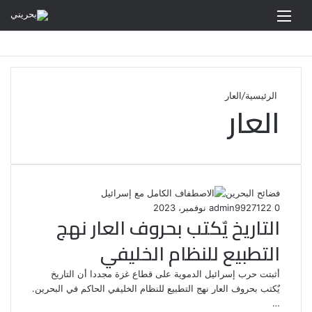
القائمة
الرئيسية
/
العار
العار
فضائح البحرين
0
122
27 نوفمبر، 2023
admin99
التاريخ يٌكتب بحروف العار نهج
التطبيع للنظام الخليفي
أثبتت حرب إسرائيل الدموية على قطاع غزة مجددا أن التاريخ
يٌكتب بحروف العار نهج التطبيع للنظام الخليفي الحاكم في البحرين.
…