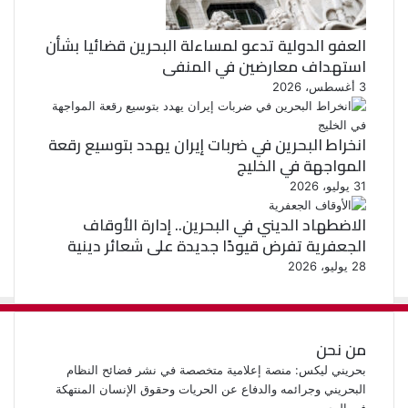
العفو الدولية تدعو لمساءلة البحرين قضائيا بشأن
استهداف معارضين في المنفى
3 أغسطس، 2026
انخراط البحرين في ضربات إيران يهدد بتوسيع رقعة
المواجهة في الخليج
31 يوليو، 2026
الاضطهاد الديني في البحرين.. إدارة الأوقاف
الجعفرية تفرض قيودًا جديدة على شعائر دينية
28 يوليو، 2026
من نحن
بحريني ليكس: منصة إعلامية متخصصة في نشر فضائح النظام
البحريني وجرائمه والدفاع عن الحريات وحقوق الإنسان المنتهكة