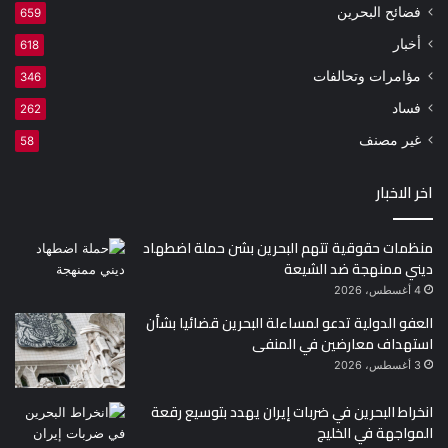
فضائح البحرين
659
أخبار
618
مؤامرات وتحالفات
346
فساد
262
غير مصنف
58
اخر الاخبار
منظمات حقوقية تتهم البحرين بشن حملة اضطهاد
ديني ممنهجة ضد الشيعة
4 أغسطس، 2026
العفو الدولية تدعو لمساءلة البحرين قضائيا بشأن
استهداف معارضين في المنفى
3 أغسطس، 2026
انخراط البحرين في ضربات إيران يهدد بتوسيع رقعة
المواجهة في الخليج