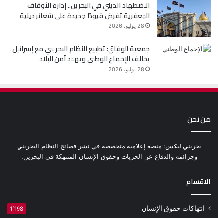
الاضطهاد الديني في البحرين.. إدارة الأوقاف
الجعفرية تفرض قيودًا جديدة على شعائر دينية
28 يوليو، 2026
جمعية الوفاق: تطبيع النظام البحريني مع إسرائيل
يخالف الإجماع الوطني ويهدد أمن البلاد
28 يوليو، 2026
من نحن
بحريني ليكس: منصة إعلامية متخصصة في نشر فضائح النظام البحريني
وجرائمه والدفاع عن الحريات وحقوق الإنسان المنتهكة في البحرين.
الاقسام
انتهاكات حقوق الإنسان
1٬198