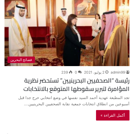
فضائح البحرين
admin99
2 يوليو، 2021
0
239
رئيسة “الصحفيين البحرينيين” تستحضر نظرية
المؤامرة لتبرير سقوطها المتوقع بالانتخابات
تجد المطبعة عهدية أحمد السيد نفسها في وضع انتخابي حرج جدا قبل
أسبوعين من انطلاق انتخابات جمعية نقابة الصحفيين البحرينيين.…
أكمل القراءة »