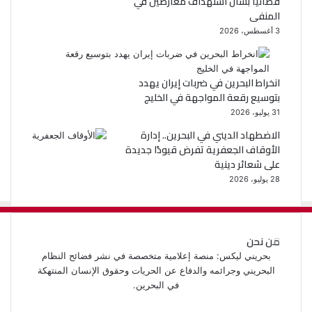
قضائيا بشأن استهداف معارضين في
المنفى
3 أغسطس، 2026
انخراط البحرين في ضربات إيران يهدد
بتوسيع رقعة المواجهة في الخليج
31 يوليو، 2026
الاضطهاد الديني في البحرين.. إدارة
الأوقاف الجعفرية تفرض قيودًا جديدة
على شعائر دينية
28 يوليو، 2026
من نحن
بحريني ليكس: منصة إعلامية متخصصة في نشر فضائح النظام
البحريني وجرائمه والدفاع عن الحريات وحقوق الإنسان المنتهكة
في البحرين.