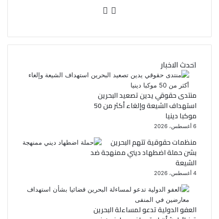
ف
ت
ي
و
س
ي
احدث الاخبار
ب
ت
و
ر
منتدى حقوقي يدين تصعيد البحرين
استهداف الشيعة وإلغاء أكثر من 50
ك
موكبا دينيا
6 أغسطس، 2026
منظمات حقوقية تتهم البحرين
بشن حملة اضطهاد ديني ممنهجة ضد
الشيعة
4 أغسطس، 2026
العفو الدولية تدعو لمساءلة البحرين