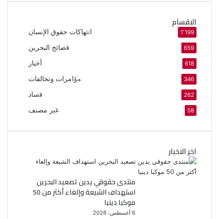
الاقسام
انتهاكات حقوق الإنسان
1٬199
فضائح البحرين
659
أخبار
618
مؤامرات وتحالفات
346
فساد
262
غير مصنف
58
اخر الاخبار
منتدى حقوقي يدين تصعيد البحرين
استهداف الشيعة وإلغاء أكثر من 50
موكبا دينيا
6 أغسطس، 2026