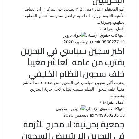
البحرينيين
أكد المعتقلون في «مبنى 12» بسجن جو المركزي أن العناصر
الأمنية التابعة لوزارة الداخلية تواصل ممارسة أعمال البلطجة
بحقهم، وسرقة…
أكمل القراءة »
انتهاكات حقوق الإنسان
0
227
30 ديسمبر، 2020
admin99
أكبر سجين سياسي في البحرين
يقترب من عامه العاشر مغيباً
خلف سجون النظام الخليفي
يقترب أكبر سجين سياسي في البحرين من قضاء عامه العاشر
مغيباً خلف سجون الظلم بسبب نضاله لأجل حرية البحرين
وشعبها…
أكمل القراءة »
انتهاكات حقوق الإنسان
0
203
30 ديسمبر، 2020
admin99
جمعية بحرينية: لا مخرج للأزمة
في البحرين إلا بتبييض السجون