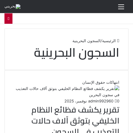
القائمة
الرئيسية
/
السجون البحرينية
السجون البحرينية
انتهاكات حقوق الإنسان
0
60
29 نوفمبر، 2025
admin99
تقرير يكشف فظائع النظام
الخليفي بتوثق آلاف حالات
التعذيب في السجون