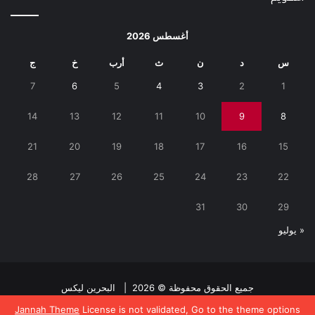
أغسطس 2026
س
د
ن
ث
أرب
خ
ج
7
6
5
4
3
2
1
14
13
12
11
10
9
8
21
20
19
18
17
16
15
28
27
26
25
24
23
22
31
30
29
« يوليو
جميع الحقوق محفوظة © 2026 |
البحرين ليكس
Jannah Theme
License is not validated, Go to the theme options