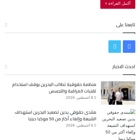
أكمل القراءة »
تابعنا على
ف
ت
ي
و
احدث الاخبار
س
ي
منظمة حقوقية تطالب البحرين بوقف استخدام
ب
ت
تقنيات المراقبة والتجسس
و
ر
8 أغسطس، 2026
ك
منتدى حقوقي يدين تصعيد البحرين استهداف
الشيعة وإلغاء أكثر من 50 موكبا دينيا
6 أغسطس، 2026