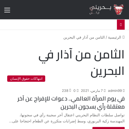
الق
الرئيسية
/
الثامن من آذار في البحرين
الثامن من آذار في
البحرين
انتهاكات حقوق الإنسان
admin99
7 مارس، 2021
0
238
في يوم المرأة العالمي.. دعوات للإفراج عن آخر
معتقلة رأي بسجون البحرين
تواصل سلطات النظام البحريني اعتقال آخر سجينة رأي في سجونها،
المهندسة زكية البربوري، وسط إضرابات متكررة عن الطعام احتجاجا على…