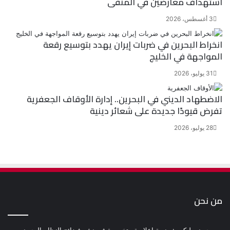
استهداف معارضين في المنفى
3 أغسطس، 2026
انخراط البحرين في ضربات إيران يهدد بتوسيع رقعة
المواجهة في الخليج
31 يوليو، 2026
الاضطهاد الديني في البحرين.. إدارة الأوقاف الجعفرية
تفرض قيودًا جديدة على شعائر دينية
28 يوليو، 2026
من نحن