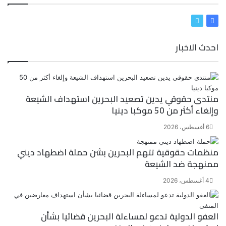
ف
ت
ي
و
احدث الاخبار
س
ي
ب
ت
و
ر
ك
منتدى حقوقي يدين تصعيد البحرين استهداف الشيعة
وإلغاء أكثر من 50 موكبا دينيا
6 أغسطس، 2026
منظمات حقوقية تتهم البحرين بشن حملة اضطهاد ديني
ممنهجة ضد الشيعة
4 أغسطس، 2026
العفو الدولية تدعو لمساءلة البحرين قضائيا بشأن