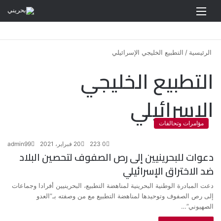
القائمة
الرئيسية
/
التطبيع الخليجي الإسرائيلي
التطبيع الخليجي
الإسرائيلي
مؤامرات وتحالفات
0
223
20 فبراير، 2021
admin99
دعوات للبحرينيين إلى رص الصفوف لتحصين البلاد
ضد الاختراق الإسرائيلي
دعت المبادرة الوطنية البحرينية لمناهضة التطبيع، البحرينيين أفرادا وجماعات
إلى رص الصفوف وتوحيدها لمناهضة التطبيع مع من وصفته بـ”العدو
الصهيوني”…