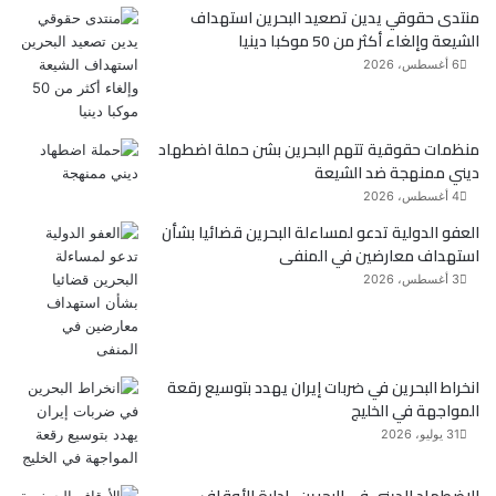
منتدى حقوقي يدين تصعيد البحرين استهداف
ب
ت
الشيعة وإلغاء أكثر من 50 موكبا دينيا
و
ر
6 أغسطس، 2026
ك
منظمات حقوقية تتهم البحرين بشن حملة اضطهاد
ديني ممنهجة ضد الشيعة
4 أغسطس، 2026
العفو الدولية تدعو لمساءلة البحرين قضائيا بشأن
استهداف معارضين في المنفى
3 أغسطس، 2026
انخراط البحرين في ضربات إيران يهدد بتوسيع رقعة
المواجهة في الخليج
31 يوليو، 2026