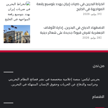
انخراط البحرين في ضربات إيران يهدد بتوسيع رقعة
المواجهة في الخليج
31 يوليو، 2026
الاضطهاد الديني في البحرين.. إدارة الأوقاف
الجعفرية تفرض قيودًا جديدة على شعائر دينية
28 يوليو، 2026
من نحن
بحريني ليكس: منصة إعلامية متخصصة في نشر فضائح النظام البحريني
وجرائمه والدفاع عن الحريات وحقوق الإنسان المنتهكة في البحرين.
الاقسام