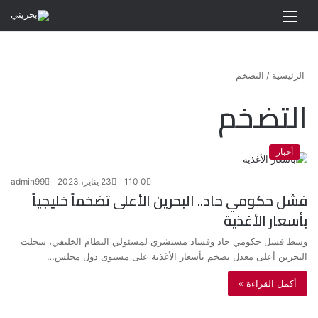
القائمة
الرئيسية
/
التضخم
التضخم
أخبار
0
110
23 يناير، 2023
admin99
فشل حكومي حاد.. البحرين الأعلى تضخماً خليجياً
بأسعار الأغذية
وسط فشل حكومي حاد وفساد مستشري لمسئولي النظام الخليفي، سجلت
البحرين أعلى معدل تضخم بأسعار الأغذية على مستوى دول مجلس…
أكمل القراءة »