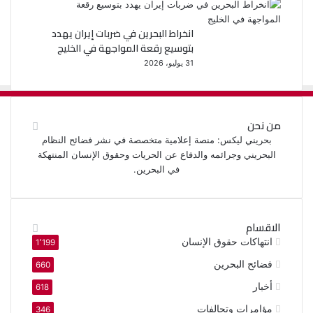
انخراط البحرين في ضربات إيران يهدد
بتوسيع رقعة المواجهة في الخليج
31 يوليو، 2026
من نحن
بحريني ليكس: منصة إعلامية متخصصة في نشر فضائح النظام
البحريني وجرائمه والدفاع عن الحريات وحقوق الإنسان المنتهكة
في البحرين.
الاقسام
انتهاكات حقوق الإنسان
1٬199
فضائح البحرين
660
أخبار
618
مؤامرات وتحالفات
346