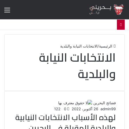
الق
الرئيسية
/
الانتخابات النيابة والبلدية
الانتخابات النيابة
والبلدية
فضائح البحرين
admin99
26 أكتوبر، 2022
0
122
لهذه الأسباب الانتخابات النيابية
والبلدية المقبلة في البحرين