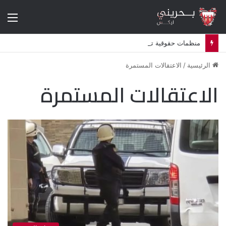
الق
منظمات حقوقية تتهم البحرين بشن حملة اضطهاد ديني ممنهجة ضد الشيعة
الرئيسية
/
الاعتقالات المستمرة
الاعتقالات المستمرة