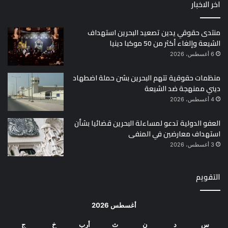
اخر الاخبار
منتدى حقوقي يدين تصعيد البحرين استهداف
الشيعة وإلغاء أكثر من 50 موكبا دينيا
6 أغسطس، 2026
منظمات حقوقية تتهم البحرين بشن حملة اضطهاد
ديني ممنهجة ضد الشيعة
4 أغسطس، 2026
العفو الدولية تدعو لمساءلة البحرين قضائيا بشأن
استهداف معارضين في المنفى
3 أغسطس، 2026
التقويم
أغسطس 2026
س
د
ن
ث
أرب
خ
ج