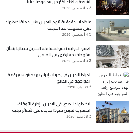
الشيعة وإلغاء أكثر من 50 موكبا دينيا
و
ر
6 أغسطس، 2026
ك
منظمات حقوقية تتهم البحرين بشن حملة اضطهاد
ديني ممنهجة ضد الشيعة
4 أغسطس، 2026
العفو الدولية تدعو لمساءلة البحرين قضائيا بشأن
استهداف معارضين في المنفى
3 أغسطس، 2026
انخراط البحرين في ضربات إيران يهدد بتوسيع رقعة
المواجهة في الخليج
31 يوليو، 2026
الاضطهاد الديني في البحرين.. إدارة الأوقاف
الجعفرية تفرض قيودًا جديدة على شعائر دينية
28 يوليو، 2026