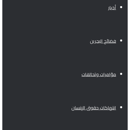
أخبار
فضائح البحرين
مؤامرات وتحالفات
انتهاكات حقوق الإنسان