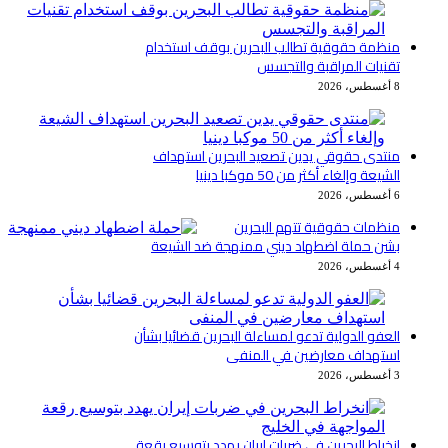
منظمة حقوقية تطالب البحرين بوقف استخدام
تقنيات المراقبة والتجسس
8 أغسطس، 2026
منتدى حقوقي يدين تصعيد البحرين استهداف
الشيعة وإلغاء أكثر من 50 موكبا دينيا
6 أغسطس، 2026
منظمات حقوقية تتهم البحرين
بشن حملة اضطهاد ديني ممنهجة ضد الشيعة
4 أغسطس، 2026
العفو الدولية تدعو لمساءلة البحرين قضائيا بشأن
استهداف معارضين في المنفى
3 أغسطس، 2026
انخراط البحرين في ضربات إيران يهدد بتوسيع رقعة