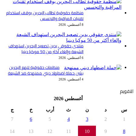
منظمة حقوقية تطالب البحرين بوقف استخدام
تقنيات المراقبة والتجسس
8 أغسطس، 2026
منتدى حقوقي يدين تصعيد البحرين استهداف
الشيعة وإلغاء أكثر من 50 موكبا دينيا
6 أغسطس، 2026
منظمات حقوقية تتهم البحرين
بشن حملة اضطهاد ديني ممنهجة ضد الشيعة
4 أغسطس، 2026
التقويم
أغسطس 2026
س
د
ن
ث
أرب
خ
ج
7
6
5
4
3
2
1
14
13
12
11
10
9
8