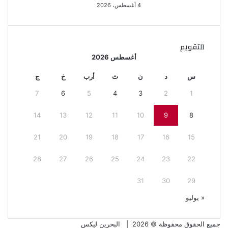
4 أغسطس، 2026
التقويم
أغسطس 2026
س
د
ن
ث
أرب
خ
ج
7
6
5
4
3
2
1
14
13
12
11
10
9
8
21
20
19
18
17
16
15
28
27
26
25
24
23
22
31
30
29
« يوليو
جميع الحقوق محفوظة © 2026 |
البحرين ليكس