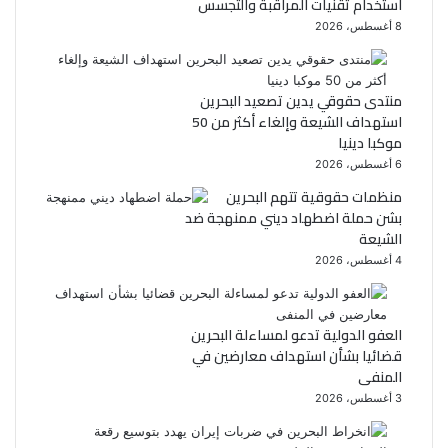
استخدام تقنيات المراقبة والتجسس
ك
8 أغسطس، 2026
منتدى حقوقي يدين تصعيد البحرين
استهداف الشيعة وإلغاء أكثر من 50
موكبا دينيا
6 أغسطس، 2026
منظمات حقوقية تتهم البحرين
بشن حملة اضطهاد ديني ممنهجة ضد
الشيعة
4 أغسطس، 2026
العفو الدولية تدعو لمساءلة البحرين
قضائيا بشأن استهداف معارضين في
المنفى
3 أغسطس، 2026