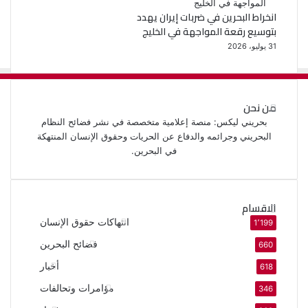
انخراط البحرين في ضربات إيران يهدد
بتوسيع رقعة المواجهة في الخليج
31 يوليو، 2026
من نحن
بحريني ليكس: منصة إعلامية متخصصة في نشر فضائح النظام
البحريني وجرائمه والدفاع عن الحريات وحقوق الإنسان المنتهكة
في البحرين.
الاقسام
انتهاكات حقوق الإنسان
1٬199
فضائح البحرين
660
أخبار
618
مؤامرات وتحالفات
346