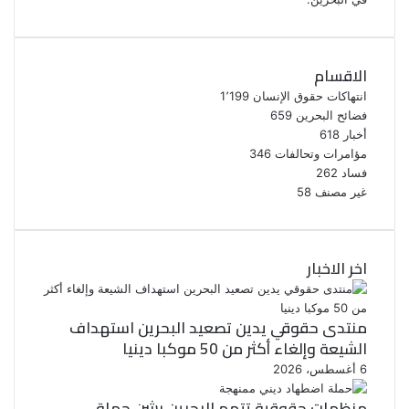
الاقسام
انتهاكات حقوق الإنسان
1٬199
فضائح البحرين
659
أخبار
618
مؤامرات وتحالفات
346
فساد
262
غير مصنف
58
اخر الاخبار
منتدى حقوقي يدين تصعيد البحرين استهداف
الشيعة وإلغاء أكثر من 50 موكبا دينيا
6 أغسطس، 2026
منظمات حقوقية تتهم البحرين بشن حملة