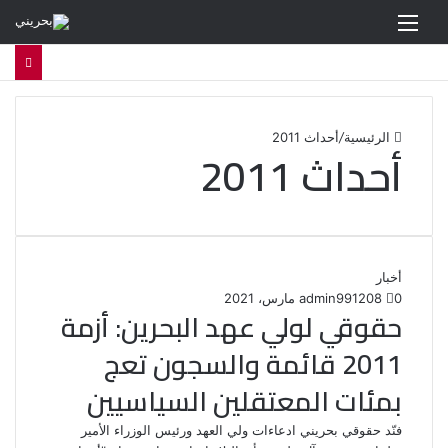
القائمة
الرئيسية
/
أحداث 2011
أحداث 2011
أخبار
0
208
1 مارس، 2021
admin99
حقوقي لولي عهد البحرين: أزمة
2011 قائمة والسجون تعج
بمئات المعتقلين السياسيين
فنّد حقوقي بحريني ادعاءات ولي العهد ورئيس الوزراء الأمير