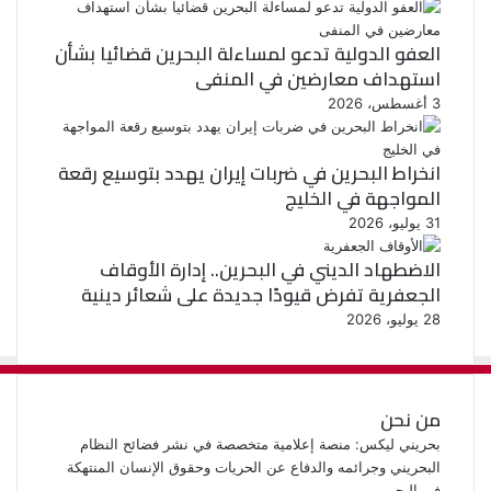
العفو الدولية تدعو لمساءلة البحرين قضائيا بشأن
استهداف معارضين في المنفى
3 أغسطس، 2026
انخراط البحرين في ضربات إيران يهدد بتوسيع رقعة
المواجهة في الخليج
31 يوليو، 2026
الاضطهاد الديني في البحرين.. إدارة الأوقاف
الجعفرية تفرض قيودًا جديدة على شعائر دينية
28 يوليو، 2026
من نحن
بحريني ليكس: منصة إعلامية متخصصة في نشر فضائح النظام
البحريني وجرائمه والدفاع عن الحريات وحقوق الإنسان المنتهكة
في البحرين.