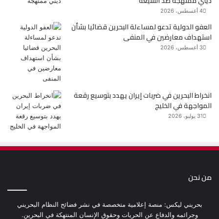
ديني ممنهجة ضد الشيعة
4 أغسطس، 2026
العفو الدولية تدعو لمساءلة البحرين قضائيا بشأن
استهداف معارضين في المنفى
3 أغسطس، 2026
انخراط البحرين في ضربات إيران يهدد بتوسيع رقعة
المواجهة في الخليج
31 يوليو، 2026
من نحن
بحريني ليكس: منصة إعلامية متخصصة في نشر فضائح النظام البحريني
وجرائمه والدفاع عن الحريات وحقوق الإنسان المنتهكة في البحرين.