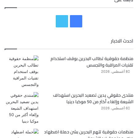
ف
ت
ي
و
احدث الاخبار
س
ي
منظمة حقوقية تطالب البحرين بوقف استخدام
ب
ت
تقنيات المراقبة والتجسس
و
ر
8 أغسطس، 2026
ك
منتدى حقوقي يدين تصعيد البحرين استهداف
الشيعة وإلغاء أكثر من 50 موكبا دينيا
6 أغسطس، 2026
منظمات حقوقية تتهم البحرين بشن حملة اضطهاد