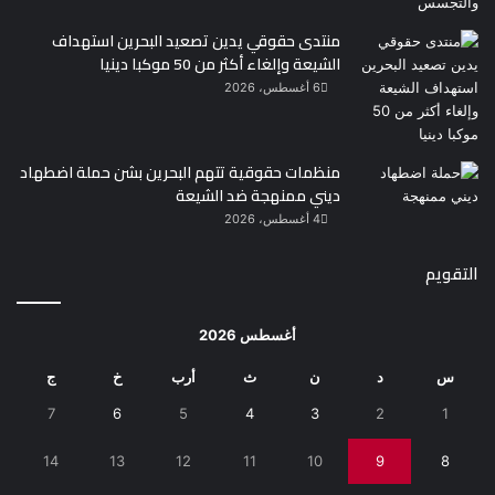
منتدى حقوقي يدين تصعيد البحرين استهداف
الشيعة وإلغاء أكثر من 50 موكبا دينيا
6 أغسطس، 2026
منظمات حقوقية تتهم البحرين بشن حملة اضطهاد
ديني ممنهجة ضد الشيعة
4 أغسطس، 2026
التقويم
أغسطس 2026
س
د
ن
ث
أرب
خ
ج
7
6
5
4
3
2
1
14
13
12
11
10
9
8