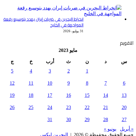
انخراط البحرين في ضربات إيران يهدد بتوسيع رقعة
المواجهة في الخليج
31 يوليو، 2026
التقويم
مايو 2023
س
د
ن
ث
أرب
خ
ج
5
4
3
2
1
12
11
10
9
8
7
6
19
18
17
16
15
14
13
26
25
24
23
22
21
20
31
30
29
28
27
« أبريل
يونيو »
جميع الحقوق محفوظة © 2026 |
البحرين ليكس