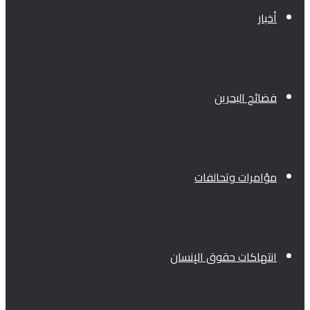
أخبار
فضائح البحرين
مؤامرات وتحالفات
انتهاكات حقوق الإنسان