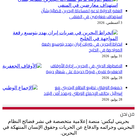
العفو الدولية تدعو لمساءلة البحرين قضائيا بشأن
استهداف معارضين في المنفى
3 أغسطس، 2026
انخراط البحرين في ضربات إيران يهدد بتوسيع رقعة
المواجهة في الخليج
31 يوليو، 2026
الاضطهاد الديني في البحرين.. إدارة الأوقاف
الجعفرية تفرض قيودًا جديدة على شعائر دينية
28 يوليو، 2026
جمعية الوفاق: تطبيع النظام البحريني مع
إسرائيل يخالف الإجماع الوطني ويهدد أمن البلاد
28 يوليو، 2026
من نحن
بحريني ليكس: منصة إعلامية متخصصة في نشر فضائح النظام
البحريني وجرائمه والدفاع عن الحريات وحقوق الإنسان المنتهكة في
البحرين.