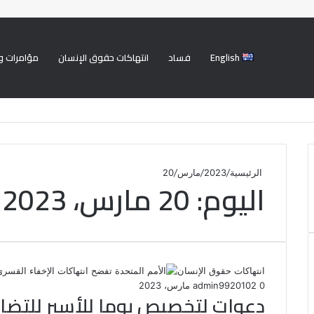
English
فساد
انتهاكات حقوق الإنسان
مؤامرات و
الرئيسية
/
2023
/
مارس
/
20
اليوم:
20 مارس، 2023
انتهاكات حقوق الإنسان
0
102
20 مارس، 2023
admin99
دعوات لتخصيص يوما للأسير للتضا