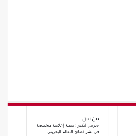
من نحن
بحريني ليكس: منصة إعلامية متخصصة
في نشر فضائح النظام البحريني