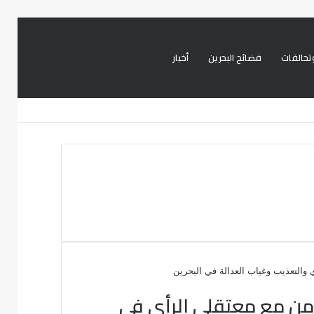
تحالفات
فضائح البحرين
أخبار
بحث
تسجيل
تويتر
فيسبوك
عن
الدخول
من مع معتقلي الرأي في