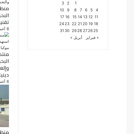
3
2
1
منظم
10
9
8
7
6
5
4
البح
17
16
15
14
13
12
11
تقني
24
23
22
21
20
19
18
8 أغسطس، 2026
31
30
29
28
27
26
25
« فبراير
أبريل »
منتد
البح
دينيا
6 أغسطس، 2026
منظم