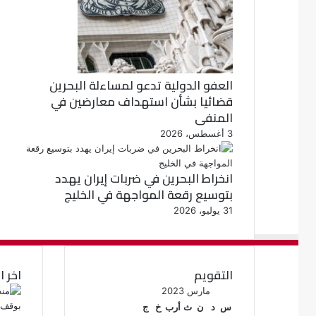
العفو الدولية تدعو لمساءلة البحرين
قضائيا بشأن استهداف معارضين في
المنفى
3 أغسطس، 2026
انخراط البحرين في ضربات إيران يهدد
بتوسيع رقعة المواجهة في الخليج
31 يوليو، 2026
التقويم
اخر ا
مارس 2023
س
د
ن
ث
أرب
خ
ج