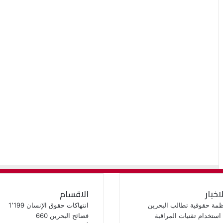
لاخبار
الاقسام
انتهاكات حقوق الإنسان
1٬199
فضائح البحرين
660