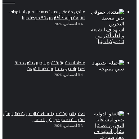
منتدى حقوقي يدين تصعيد البحرين استهداف
الشيعة وإلغاء أكثر من 50 موكبا دينيا
6 أغسطس، 2026
منظمات حقوقية تتهم البحرين بشن حملة
اضطهاد ديني ممنهجة ضد الشيعة
4 أغسطس، 2026
العفو الدولية تدعو لمساءلة البحرين قضائيا بشأن
استهداف معارضين في المنفى
3 أغسطس، 2026