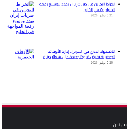
انخراط البحرين في ضربات إيران يهدد بتوسيع رقعة
المواجهة في الخليج
31 يوليو، 2026
الاضطهاد الديني في البحرين.. إدارة الأوقاف
الجعفرية تفرض قيودًا جديدة على شعائر دينية
28 يوليو، 2026
من نحن