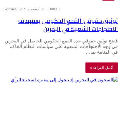
0
108
8 نوفمبر، 2021
admin99
توثيق حقوقي: القمع الحكومي يستهدف
الاحتجاجات الشعبية في البحرين
فضح توثيق حقوقي حدة القمع الحكومي الحاصل في البحرين
في وجه الاحتجاجات الشعبية على سياسات النظام الحاكم
في المنامة بما…
أكمل القراءة »