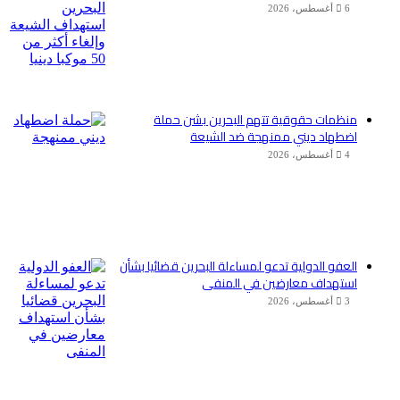
6 أغسطس، 2026
منظمات حقوقية تتهم البحرين بشن حملة
اضطهاد ديني ممنهجة ضد الشيعة
4 أغسطس، 2026
العفو الدولية تدعو لمساءلة البحرين قضائيا بشأن
استهداف معارضين في المنفى
3 أغسطس، 2026