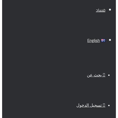
فساد
English
بحث عن
تسجيل الدخول