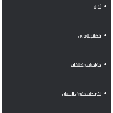
أخبار
فضائح البحرين
مؤامرات وتحالفات
انتهاكات حقوق الإنسان