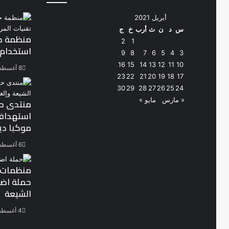
أبريل 2021
س
د
ن
ث
أرب
خ
ج
منظمة حق
2
1
استخدام 
9
8
7
6
5
4
3
16
15
14
13
12
11
10
8 أغسطس، 2026
23
22
21
20
19
18
17
30
29
28
27
26
25
24
« مارس
مايو »
منتدى حق
موكبا دين
6 أغسطس، 2026
منظمات ح
حملة اض
الشيعة
4 أغسطس، 2026