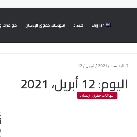
English
فساد
انتهاكات حقوق الإنسان
مؤامرات و
منتدى حقوقي يدين تصعيد البحرين است
الرئيسية
/
2021
/
أبريل
/
12
اليوم:
12 أبريل، 2021
انتهاكات حقوق الإنسان
ع
أ
ا