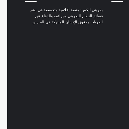
بحريني ليكس: منصة إعلامية متخصصة في نشر
فضائح النظام البحريني وجرائمه والدفاع عن
الحريات وحقوق الإنسان المنتهكة في البحرين.